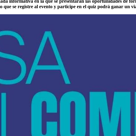
rnada informativa en la que se presentarán las oportunidades de for
que se registre al evento y participe en el quiz podrá ganar un via