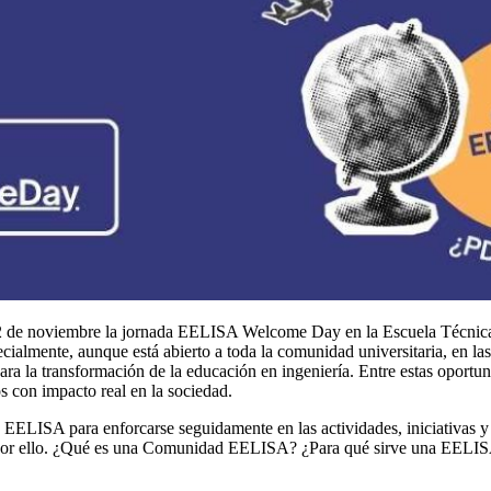
 de noviembre la jornada EELISA Welcome Day en la Escuela Técnica S
cialmente, aunque está abierto a toda la comunidad universitaria, en l
a la transformación de la educación en ingeniería. Entre estas oportun
tos con impacto real en la sociedad.
za EELISA para enforcarse seguidamente en las actividades, iniciativas
ene por ello. ¿Qué es una Comunidad EELISA? ¿Para qué sirve una EEL