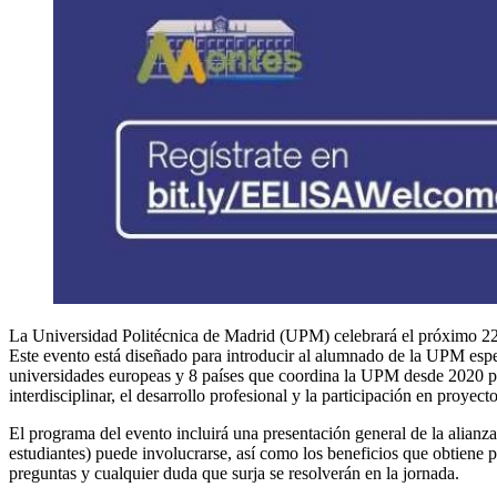
La Universidad Politécnica de Madrid (UPM) celebrará el próximo 22
Este evento está diseñado para introducir al alumnado de la UPM espe
universidades europeas y 8 países que coordina la UPM desde 2020 par
interdisciplinar, el desarrollo profesional y la participación en proyec
El programa del evento incluirá una presentación general de la alian
estudiantes) puede involucrarse, así como los beneficios que obti
preguntas y cualquier duda que surja se resolverán en la jornada.