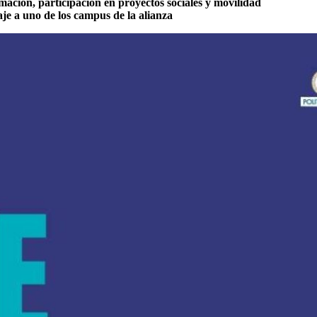
mación, participación en proyectos sociales y movilidad
je a uno de los campus de la alianza