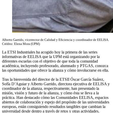
Alberto Garrido, vicerrector de Calidad y Eficiencia y coordinador de EELISA.
Crédito: Elena Mora (UPM)
La ETSI Industriales ha acogido hoy la primera de las series
informativas de EELISA que la UPM está organizando por la
diferentes escuelas con el objetivo de que toda la comunidad
académica, incluyendo profesorado, alumnado y PTGAS, conozca
las oportunidades que ofrece la alianza y cómo involucrarse en ella.
Tras la bienvenida del director de la ETSII Óscar García Suárez,
Sofía D’Aguiar y Alberto Garrido, directora ejecutiva de EELISA y
coordinador de la alianza, respectivamente, han presentado la
misión, visión y futuro de la alianza, y cómo ésta se lleva a la
práctica. Han destacado cómo las Comunidades EELISA, espacios
abiertos de colaboración y espejo del propósito de las universidades
europeas, están consiguiendo resultados tangibles que cambian la
universidad desde dentro a través de retos y otras actividades.