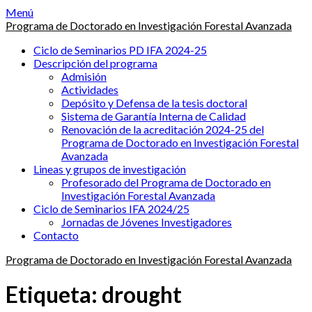
Saltar
Menú
al
Programa de Doctorado en Investigación Forestal Avanzada
contenido
Ciclo de Seminarios PD IFA 2024-25
Descripción del programa
Admisión
Actividades
Depósito y Defensa de la tesis doctoral
Sistema de Garantía Interna de Calidad
Renovación de la acreditación 2024-25 del
Programa de Doctorado en Investigación Forestal
Avanzada
Lineas y grupos de investigación
Profesorado del Programa de Doctorado en
Investigación Forestal Avanzada
Ciclo de Seminarios IFA 2024/25
Jornadas de Jóvenes Investigadores
Contacto
Programa de Doctorado en Investigación Forestal Avanzada
Etiqueta:
drought