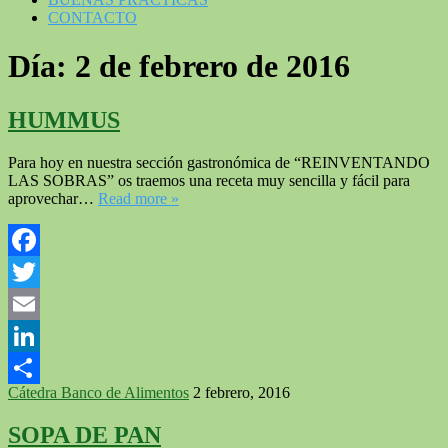
CONTACTO
Día:
2 de febrero de 2016
HUMMUS
Para hoy en nuestra sección gastronómica de “REINVENTANDO
LAS SOBRAS” os traemos una receta muy sencilla y fácil para
aprovechar…
Read more »
Facebook
Twitter
Email
LinkedIn
Cátedra Banco de Alimentos
2 febrero, 2016
Compartir
SOPA DE PAN