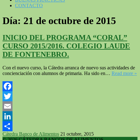
CONTACTO
Día:
21 de octubre de 2015
INICIO DEL PROGRAMA “CORAL”
CURSO 2015/2016. COLEGIO LAUDE
DE FONTENEBRO.
Con el nuevo curso, la Cátedra arranca de nuevo sus actividades de
concienciación con alumnos de primaria. Ha sido en…
Read more »
Facebook
Twitter
Email
LinkedIn
Cátedra Banco de Alimentos
21 octubre, 2015
Compartir
© 2026 CÁTEDRA BANCOS DE ALIMENTOS