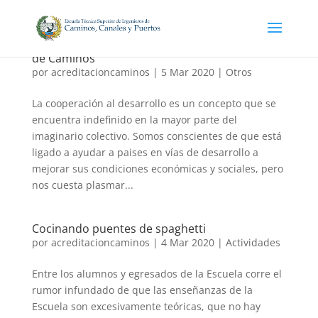
Tendiendo puentes: Cooperación en la Escuela
de Caminos
por
acreditacioncaminos
|
5 Mar 2020
|
Otros
La cooperación al desarrollo es un concepto que se
encuentra indefinido en la mayor parte del
imaginario colectivo. Somos conscientes de que está
ligado a ayudar a paises en vías de desarrollo a
mejorar sus condiciones económicas y sociales, pero
nos cuesta plasmar...
Cocinando puentes de spaghetti
por
acreditacioncaminos
|
4 Mar 2020
|
Actividades
Entre los alumnos y egresados de la Escuela corre el
rumor infundado de que las enseñanzas de la
Escuela son excesivamente teóricas, que no hay