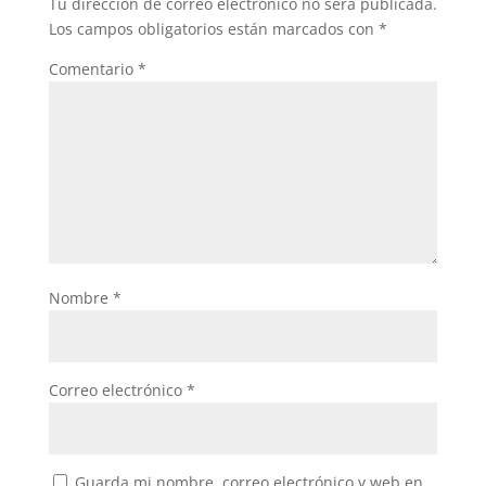
Tu dirección de correo electrónico no será publicada.
Los campos obligatorios están marcados con
*
Comentario
*
Nombre
*
Correo electrónico
*
Guarda mi nombre, correo electrónico y web en