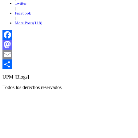
Twitter
|
Facebook
|
More Posts(118)
Facebook
Mastodon
Email
Compartir
UPM [Blogs]
Todos los derechos reservados