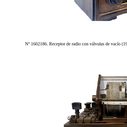
Nº 1602186. Receptor de radio con válvulas de vacío (1