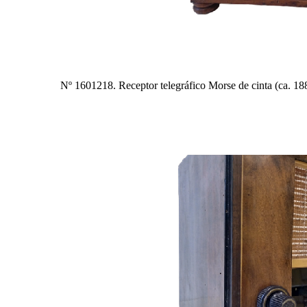
Nº 1601218. Receptor telegráfico Morse de cinta (ca. 18