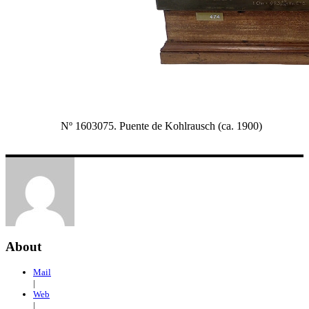
Nº 1603075. Puente de Kohlrausch (ca. 1900)
About
Mail
|
Web
|