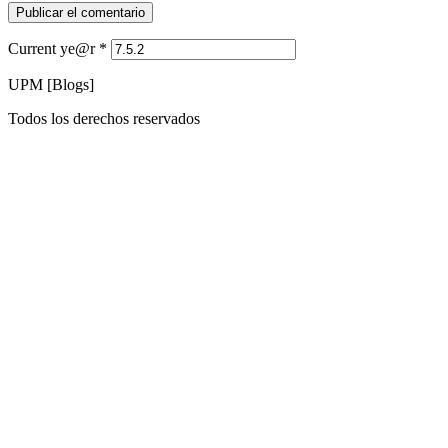
Current ye@r
*
UPM [Blogs]
Todos los derechos reservados