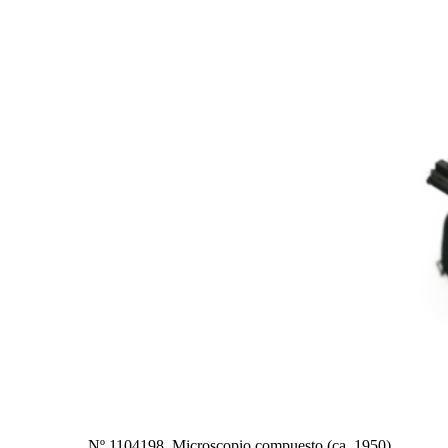
Nº 1104198. Microscopio compuesto (ca. 1950)