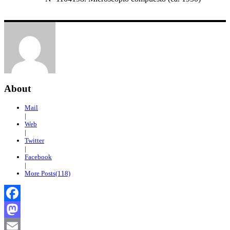
About
Mail
|
Web
|
Twitter
|
Facebook
|
More Posts(118)
Facebook
Mastodon