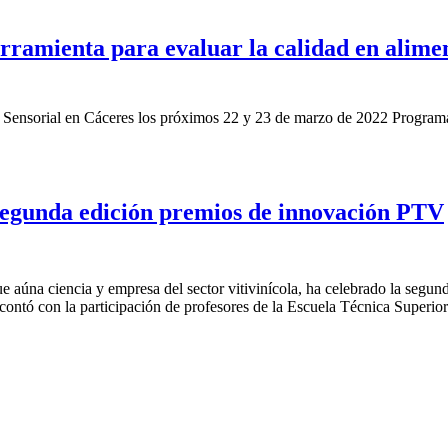
rramienta para evaluar la calidad en alim
s Sensorial en Cáceres los próximos 22 y 23 de marzo de 2022 Programa
unda edición premios de innovación PTV
aúna ciencia y empresa del sector vitivinícola, ha celebrado la segun
 contó con la participación de profesores de la Escuela Técnica Superi