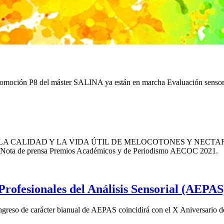
 promoción P8 del máster SALINA ya están en marcha Evaluación sensor
N DE LA CALIDAD Y LA VIDA ÚTIL DE MELOCOTONES Y NECTARIN
ma. Nota de prensa Premios Académicos y de Periodismo AECOC 2021.
Profesionales del Análisis Sensorial (AEPAS
ngreso de carácter bianual de AEPAS coincidirá con el X Aniversario d