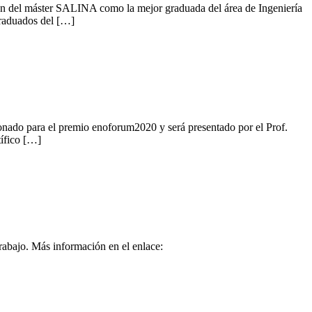
ón del máster SALINA como la mejor graduada del área de Ingeniería
graduados del […]
ionado para el premio enoforum2020 y será presentado por el Prof.
ífico […]
abajo. Más información en el enlace: