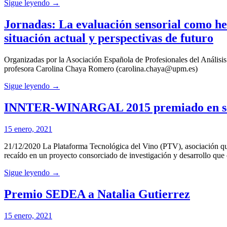
Sigue leyendo →
Jornadas: La evaluación sensorial como he
situación actual y perspectivas de futuro
Organizadas por la Asociación Española de Profesionales del Análisi
profesora Carolina Chaya Romero (carolina.chaya@upm.es)
Sigue leyendo →
INNTER-WINARGAL 2015 premiado en seg
15 enero, 2021
21/12/2020 La Plataforma Tecnológica del Vino (PTV), asociación que 
recaído en un proyecto consorciado de investigación y desarrollo que
Sigue leyendo →
Premio SEDEA a Natalia Gutierrez
15 enero, 2021