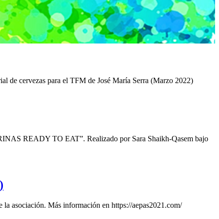
ial de cervezas para el TFM de José María Serra (Marzo 2022)
AS READY TO EAT”. Realizado por Sara Shaikh-Qasem bajo
)
e la asociación. Más información en https://aepas2021.com/