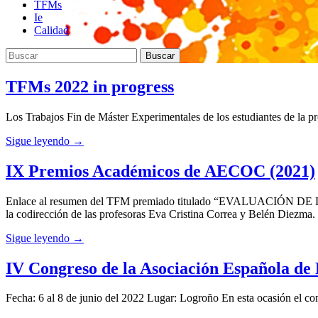
TFMs
Ie
Calidad
Buscar:
Buscar
TFMs 2022 in progress
Los Trabajos Fin de Máster Experimentales de los estudiantes de la
Sigue leyendo →
IX Premios Académicos de AECOC (2021)
Enlace al resumen del TFM premiado titulado “EVALUACIÓ
la codirección de las profesoras Eva Cristina Correa y Belén Diez
Sigue leyendo →
IV Congreso de la Asociación Española de 
Fecha: 6 al 8 de junio del 2022 Lugar: Logroño En esta ocasión el co