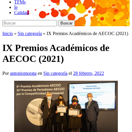
TFMs
Ie
Calidad
Buscar:
Buscar
Inicio
»
Sin categoría
»
IX Premios Académicos de AECOC (2021)
IX Premios Académicos de
AECOC (2021)
Por
antoniomorata
en
Sin categoría
el
28 febrero, 2022