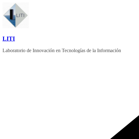
Saltar
al
contenido
LITI
Laboratorio de Innovación en Tecnologías de la Información