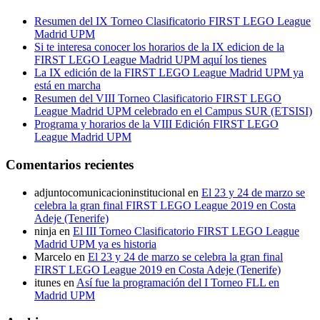
Resumen del IX Torneo Clasificatorio FIRST LEGO League
Madrid UPM
Si te interesa conocer los horarios de la IX edicion de la
FIRST LEGO League Madrid UPM aquí los tienes
La IX edición de la FIRST LEGO League Madrid UPM ya
está en marcha
Resumen del VIII Torneo Clasificatorio FIRST LEGO
League Madrid UPM celebrado en el Campus SUR (ETSISI)
Programa y horarios de la VIII Edición FIRST LEGO
League Madrid UPM
Comentarios recientes
adjuntocomunicacioninstitucional
en
El 23 y 24 de marzo se
celebra la gran final FIRST LEGO League 2019 en Costa
Adeje (Tenerife)
ninja
en
El III Torneo Clasificatorio FIRST LEGO League
Madrid UPM ya es historia
Marcelo
en
El 23 y 24 de marzo se celebra la gran final
FIRST LEGO League 2019 en Costa Adeje (Tenerife)
itunes
en
Así fue la programación del I Torneo FLL en
Madrid UPM