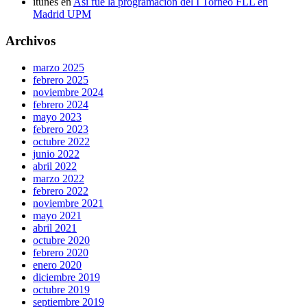
itunes
en
Así fue la programación del I Torneo FLL en
Madrid UPM
Archivos
marzo 2025
febrero 2025
noviembre 2024
febrero 2024
mayo 2023
febrero 2023
octubre 2022
junio 2022
abril 2022
marzo 2022
febrero 2022
noviembre 2021
mayo 2021
abril 2021
octubre 2020
febrero 2020
enero 2020
diciembre 2019
octubre 2019
septiembre 2019