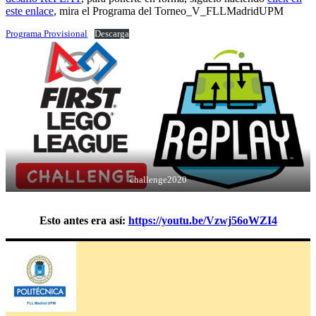
este enlace
, mira el Programa del Torneo_V_FLLMadridUPM
Programa Provisional
Descarga
challenge2020
Esto antes era así:
https://youtu.be/Vzwj56oWZI4