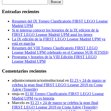
Buscar:
Entradas recientes
Resumen del IX Torneo Clasificatorio FIRST LEGO League
Madrid UPM
Si te interesa conocer los horarios de la IX edicion de la
FIRST LEGO League Madrid UPM aquí los tienes
La IX edición de la FIRST LEGO League Madrid UPM ya
está en marcha
Resumen del VIII Torneo Clasificatorio FIRST LEGO
League Madrid UPM celebrado en el Campus SUR (ETSISI)
Programa y horarios de la VIII Edición FIRST LEGO
League Madrid UPM
Comentarios recientes
adjuntocomunicacioninstitucional
en
El 23 y 24 de marzo se
celebra la gran final FIRST LEGO League 2019 en Costa
Adeje (Tenerife)
ninja
en
El III Torneo Clasificatorio FIRST LEGO League
Madrid UPM ya es historia
Marcelo
en
El 23 y 24 de marzo se celebra la gran final
FIRST LEGO League 2019 en Costa Adeje (Tenerife)