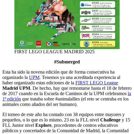
FIRST LEGO LEAGUE MADRID 2025
#Submerged
Esta ha sido la novena edición que de forma consecutiva ha
organizado la
UPM
. Tenemos ya una acreditada experiencia al
haber organizado estas ediciones de la
FIRST LEGO League
Madrid UPM
. De hecho, hay que remontarse hasta el 18 de febrero
de 2017 cuando en la Escuela de Caminos de la UPM celebramos
la
1ª edición
que trataba sobre #animalallies (el reto se centraba en los
animales como aliados del ser humano).
El torneo de este año ha contado con 38 equipos entre mayores y
pequeños, o lo que es lo mismo, 23 en la FLL nivel
Challenge
y 15
FLL Junior nivel
Explore
, procedentes de centros educativos
públicos y concertados de la Comunidad de Madrid, la Comunidad