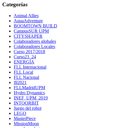
Categorías
Animal Allies
AquaAdventure
BOOMTOWN BUILD
CampusSUR UPM
CITYSHAPER
Colaboradores globales
Colaboradores Locales
Curso 2017/2018
Curso23_24
ENERGÍA
FLL Internacional
FLL Local
FLL Nacional
fll2021
FLLMadridUPM
Hydro Dynamics
INEF_UPM_2019
INTOORBIT
Juego del robot
LEGO
MasterPiece
MissionMoon