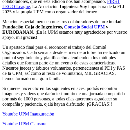
colaboradores, que en esta edición nos han acompañado.
FIRST
LEGO League
, La Asociación
Ingeniera Soy
impulsora de la FLL
2025 y la propia UPM como organizador del torneo.
Mención especial merecen nuestros colaboradores de proximidad:
Fundación Caja de Ingenieros,
Consejo Social UPM
y
EUROBANAN
. ¡En la UPM estamos muy agradecidos por vuestro
apoyo, mil gracias!
Un apartado final para el reconocer el trabajo del Comité
Organizador. Cada semana desde el mes de octubre ha realizado un
puntual seguimiento y planificación atendiendo a los múltiples
detalles que forman parte de un evento de estas características.
Nuestros jueces y árbitros voluntarios, pertenecientes al PDI y PAS
de la UPM, así como al resto de voluntarios, MIL GRACIAS,
hemos formado una gran familia.
Si quieres hacer clic en los siguientes enlaces: podrás encontrar
imágenes y vídeos que darán testimonio de una jornada compartida
por más de 1000 personas, a todas ellas queremos agradecer su
compañía y paciencia, ojalá hayan disfrutado. ¡GRACIAS!!
Youtube UPM Inauguración
Youtube UPM Clausura