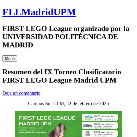
Saltar
FLLMadridUPM
al
contenido
FIRST LEGO League organizado por la
UNIVERSIDAD POLITÉCNICA DE
MADRID
Menú
Resumen del IX Torneo Clasificatorio
FIRST LEGO League Madrid UPM
Deja un comentario
Campus Sur UPM, 22 de febrero de 2025