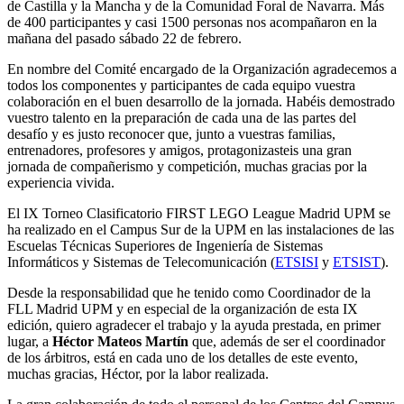
de Castilla y la Mancha y de la Comunidad Foral de Navarra. Más
de 400 participantes y casi 1500 personas nos acompañaron en la
mañana del pasado sábado 22 de febrero.
En nombre del Comité encargado de la Organización agradecemos a
todos los componentes y participantes de cada equipo vuestra
colaboración en el buen desarrollo de la jornada. Habéis demostrado
vuestro talento en la preparación de cada una de las partes del
desafío y es justo reconocer que, junto a vuestras familias,
entrenadores, profesores y amigos, protagonizasteis una gran
jornada de compañerismo y competición, muchas gracias por la
experiencia vivida.
El IX Torneo Clasificatorio FIRST LEGO League Madrid UPM se
ha realizado en el Campus Sur de la UPM en las instalaciones de las
Escuelas Técnicas Superiores de Ingeniería de Sistemas
Informáticos y Sistemas de Telecomunicación (
ETSISI
y
ETSIST
).
Desde la responsabilidad que he tenido como Coordinador de la
FLL Madrid UPM y en especial de la organización de esta IX
edición, quiero agradecer el trabajo y la ayuda prestada, en primer
lugar, a
Héctor Mateos Martín
que, además de ser el coordinador
de los árbitros, está en cada uno de los detalles de este evento,
muchas gracias, Héctor, por la labor realizada.