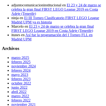
adjuntocomunicacioninstitucional
en
El 23 y 24 de marzo se
celebra la gran final FIRST LEGO League 2019 en Costa
Adeje (Tenerife)
ninja
en
El III Torneo Clasificatorio FIRST LEGO League
Madrid UPM ya es historia
Marcelo
en
El 23 y 24 de marzo se celebra la gran final
FIRST LEGO League 2019 en Costa Adeje (Tenerife)
itunes
en
Así fue la programación del I Torneo FLL en
Madrid UPM
Archivos
marzo 2025
febrero 2025
noviembre 2024
febrero 2024
mayo 2023
febrero 2023
octubre 2022
junio 2022
abril 2022
marzo 2022
febrero 2022
noviembre 2021