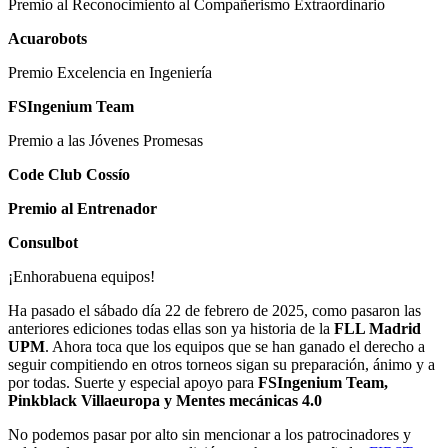
Premio al Reconocimiento al Compañerismo Extraordinario
Acuarobots
Premio Excelencia en Ingeniería
FSIngenium Team
Premio a las Jóvenes Promesas
Code Club Cossío
Premio al Entrenador
Consulbot
¡Enhorabuena equipos!
Ha pasado el sábado día 22 de febrero de 2025, como pasaron las
anteriores ediciones todas ellas son ya historia de la
FLL Madrid
UPM
. Ahora toca que los equipos que se han ganado el derecho a
seguir compitiendo en otros torneos sigan su preparación, ánimo y a
por todas. Suerte y especial apoyo para
FSIngenium Team,
Pinkblack Villaeuropa y Mentes mecánicas 4.0
No podemos pasar por alto sin mencionar a los patrocinadores y