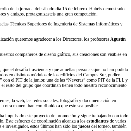
ollo de la jornada del sábado día 15 de febrero. Habéis demostrado
sores y amigos, protagonizasteis una gran competición.
las Técnicas Superiores de Ingeniería de Sistemas Informáticos y
ización queremos agradecer a los Directores, los profesores
Agustín
nuestros compañeros de diseño gráfico, sus creaciones son visibles en
s, que el desafío trascienda y que aquellas personas que no han podido
cados en distintos módulos de los edificios del Campus Sur, pudiera
a” con el PIT de la junior, una de las “Neveras” como PIT de la FLL y
 el resto del grupo que coordinan tienen todo nuestro reconocimiento
entes, la web, las redes sociales, fotografía y documentación en
u otra manera han contribuido a que esto sea posible.
ha impulsado este proyecto de promoción y sigue trabajando con todo
ío. Este esfuerzo de coordinación alcanza a los
estudiantes
de varias
 e investigador, estos últimos han sido los
jueces
del torneo, también