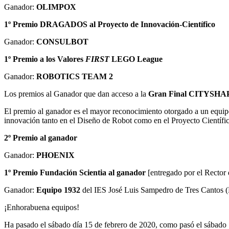
Ganador:
OLIMPOX
1º Premio DRAGADOS al Proyecto de Innovación-Científico
Ganador:
CONSULBOT
1º Premio a los Valores
FIRST
LEGO League
Ganador:
ROBOTICS TEAM 2
Los premios al Ganador que dan acceso a la
Gran Final CITYSHA
El premio al ganador es el mayor reconocimiento otorgado a un equi
innovación tanto en el Diseño de Robot como en el Proyecto Científi
2º Premio al ganador
Ganador:
PHOENIX
1º Premio Fundación Scientia al ganador
[entregado por el Rector
Ganador:
Equipo 1932
del IES José Luis Sampedro de Tres Cantos 
¡Enhorabuena equipos!
Ha pasado el sábado día 15 de febrero de 2020, como pasó el sábado 