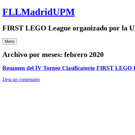
Saltar
FLLMadridUPM
al
contenido
FIRST LEGO League organizado por 
Menú
Archivo por meses:
febrero 2020
Resumen del IV Torneo Clasificatorio FIRST LEG
Deja un comentario