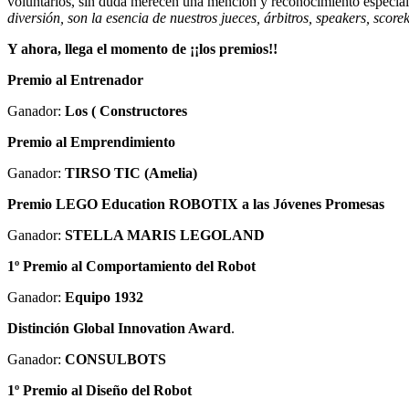
voluntarios, sin duda merecen una mención y reconocimiento especial
diversión, son la esencia de nuestros jueces, árbitros, speakers, scorek
Y ahora, llega el momento de ¡¡los premios!!
Premio al Entrenador
Ganador:
Los ( Constructores
Premio al Emprendimiento
Ganador:
TIRSO TIC (Amelia)
Premio LEGO Education ROBOTIX a las Jóvenes Promesas
Ganador:
STELLA MARIS LEGOLAND
1º Premio al Comportamiento del Robot
Ganador:
Equipo 1932
Distinción
Global Innovation Award
.
Ganador:
CONSULBOTS
1º Premio al Diseño del Robot