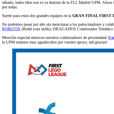
sábado, todos ellos son es ya historia de la FLL Madrid UPM. Ahora t
por todas.
Suerte para estos dos grandes equipos en la
GRAN FINAL FIRST LE
No podemos pasar por alto sin mencionar a los patrocinadores y cola
ROBOTIX
(Build your skills), DRAGADOS Colaborador Temático
Mención especial merecen nuestros colaboradores de proximidad:
Co
la UPM estamos muy agradecidos por vuestro apoyo, mil gracias!