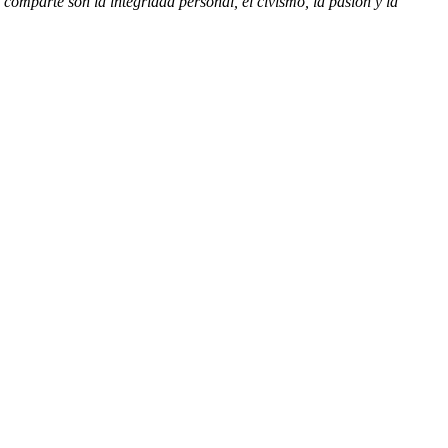
comparte son la integridad personal, el civismo, la pasión y la