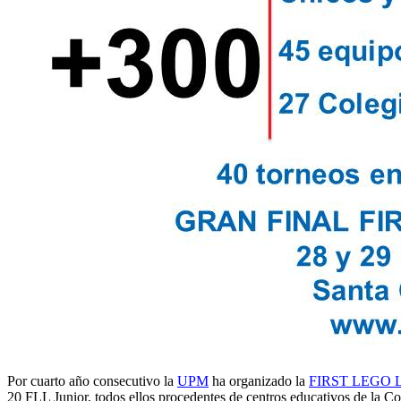
Por cuarto año consecutivo la
UPM
ha organizado la
FIRST LEGO L
20 FLL Junior, todos ellos procedentes de centros educativos de la 