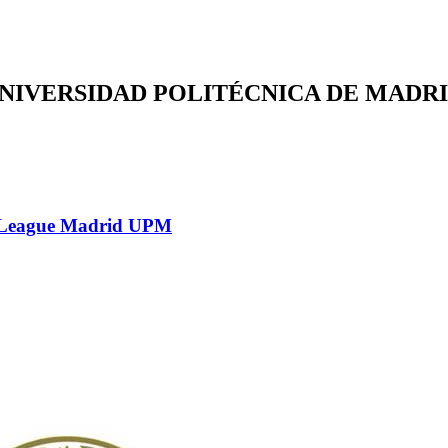
la UNIVERSIDAD POLITÉCNICA DE MADR
O League Madrid UPM