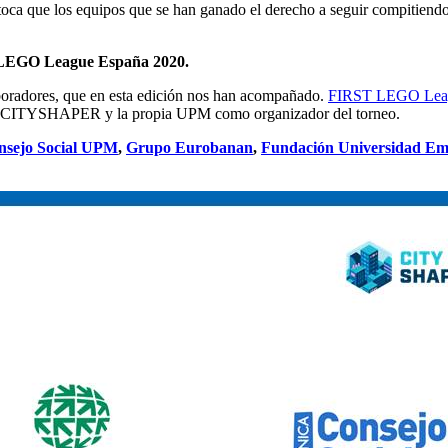
oca que los equipos que se han ganado el derecho a seguir compitiendo
GO League España 2020.
boradores, que en esta edición nos han acompañado.
FIRST LEGO Lea
 CITYSHAPER y la propia UPM como organizador del torneo.
nsejo Social UPM
,
Grupo Eurobanan
,
Fundación Universidad Em