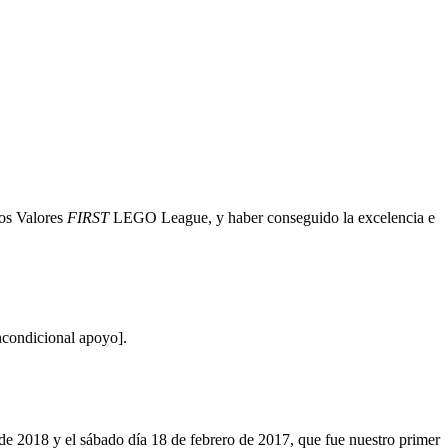
os Valores
FIRST
LEGO League, y haber conseguido la excelencia e
ncondicional apoyo].
e 2018 y el sábado día 18 de febrero de 2017, que fue nuestro primer