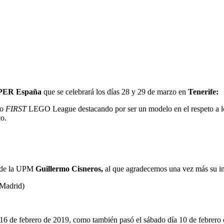
PER España
que se celebrará los
días 28 y 29 de marzo en
Tenerife:
po
FIRST
LEGO League destacando por ser un modelo en el respeto a l
co.
 de la UPM
Guillermo Cisneros,
al que agradecemos una vez más su i
(Madrid)
16 de febrero de 2019, como también pasó el sábado día 10 de febrero d