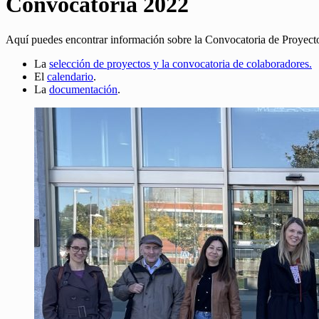
Convocatoria 2022
Aquí puedes encontrar información sobre la Convocatoria de Proyec
La
selección de proyectos y la convocatoria de colaboradores.
El
calendario
.
La
documentación
.