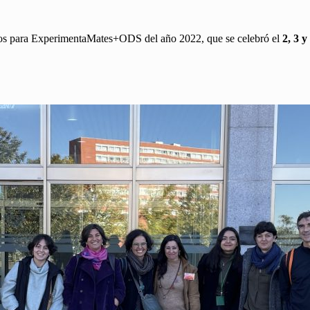
tos para ExperimentaMates+ODS del año 2022, que se celebró el
2, 3 