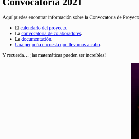
Convocatoria 2021
Aquí puedes encontrar información sobre la Convocatoria de Proyect
El
calendario del proyecto.
La
convocatoria de colaboradores
.
La
documentación
.
Una pequeña encuesta que llevamos a cabo
.
Y recuerda… ¡las matemáticas pueden ser increíbles!