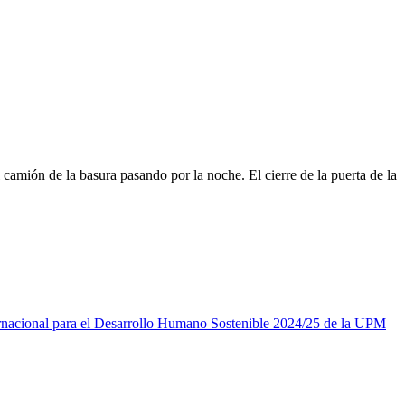
camión de la basura pasando por la noche. El cierre de la puerta de la
ernacional para el Desarrollo Humano Sostenible 2024/25 de la UPM