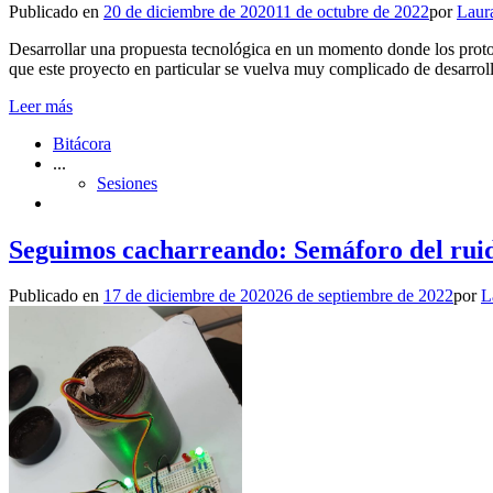
Publicado en
20 de diciembre de 2020
11 de octubre de 2022
por
Laur
Desarrollar una propuesta tecnológica en un momento donde los protoco
que este proyecto en particular se vuelva muy complicado de desarrol
Leer más
Bitácora
...
Sesiones
Seguimos cacharreando: Semáforo del rui
Publicado en
17 de diciembre de 2020
26 de septiembre de 2022
por
L