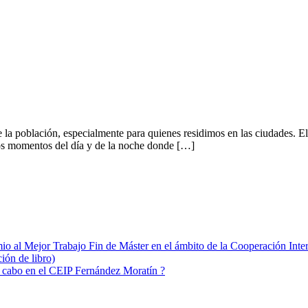
la población, especialmente para quienes residimos en las ciudades. El 
los momentos del día y de la noche donde […]
io al Mejor Trabajo Fin de Máster en el ámbito de la Cooperación Int
ión de libro)
 a cabo en el CEIP Fernández Moratín ?