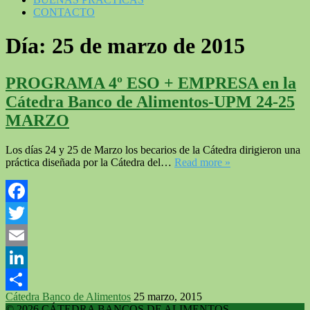
CONTACTO
Día:
25 de marzo de 2015
PROGRAMA 4º ESO + EMPRESA en la
Cátedra Banco de Alimentos-UPM 24-25
MARZO
Los días 24 y 25 de Marzo los becarios de la Cátedra dirigieron una
práctica diseñada por la Cátedra del…
Read more »
Facebook
Twitter
Email
LinkedIn
Cátedra Banco de Alimentos
25 marzo, 2015
Compartir
© 2026 CÁTEDRA BANCOS DE ALIMENTOS