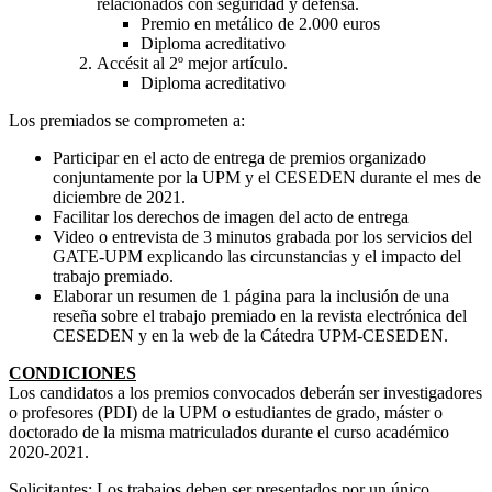
relacionados con seguridad y defensa.
Premio en metálico de 2.000 euros
Diploma acreditativo
Accésit al 2º mejor artículo.
Diploma acreditativo
Los premiados se comprometen a:
Participar en el acto de entrega de premios organizado
conjuntamente por la UPM y el CESEDEN durante el mes de
diciembre de 2021.
Facilitar los derechos de imagen del acto de entrega
Video o entrevista de 3 minutos grabada por los servicios del
GATE-UPM explicando las circunstancias y el impacto del
trabajo premiado.
Elaborar un resumen de 1 página para la inclusión de una
reseña sobre el trabajo premiado en la revista electrónica del
CESEDEN y en la web de la Cátedra UPM-CESEDEN.
CONDICIONES
Los candidatos a los premios convocados deberán ser investigadores
o profesores (PDI) de la UPM o estudiantes de grado, máster o
doctorado de la misma matriculados durante el curso académico
2020-2021.
Solicitantes: Los trabajos deben ser presentados por un único