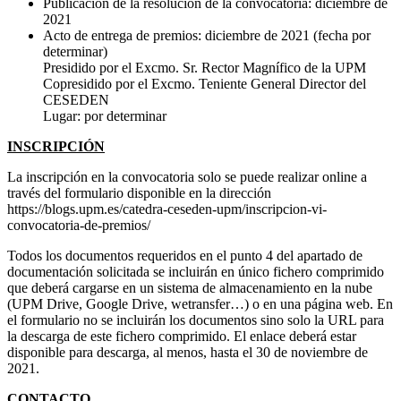
Publicación de la resolución de la convocatoria: diciembre de
2021
Acto de entrega de premios: diciembre de 2021 (fecha por
determinar)
Presidido por el Excmo. Sr. Rector Magnífico de la UPM
Copresidido por el Excmo. Teniente General Director del
CESEDEN
Lugar: por determinar
INSCRIPCIÓN
La inscripción en la convocatoria solo se puede realizar online a
través del formulario disponible en la dirección
https://blogs.upm.es/catedra-ceseden-upm/inscripcion-vi-
convocatoria-de-premios/
Todos los documentos requeridos en el punto 4 del apartado de
documentación solicitada se incluirán en único fichero comprimido
que deberá cargarse en un sistema de almacenamiento en la nube
(UPM Drive, Google Drive, wetransfer…) o en una página web. En
el formulario no se incluirán los documentos sino solo la URL para
la descarga de este fichero comprimido. El enlace deberá estar
disponible para descarga, al menos, hasta el 30 de noviembre de
2021.
CONTACTO