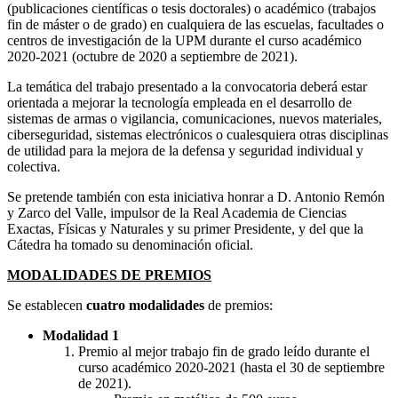
(publicaciones científicas o tesis doctorales) o académico (trabajos
fin de máster o de grado) en cualquiera de las escuelas, facultades o
centros de investigación de la UPM durante el curso académico
2020-2021 (octubre de 2020 a septiembre de 2021).
La temática del trabajo presentado a la convocatoria deberá estar
orientada a mejorar la tecnología empleada en el desarrollo de
sistemas de armas o vigilancia, comunicaciones, nuevos materiales,
ciberseguridad, sistemas electrónicos o cualesquiera otras disciplinas
de utilidad para la mejora de la defensa y seguridad individual y
colectiva.
Se pretende también con esta iniciativa honrar a D. Antonio Remón
y Zarco del Valle, impulsor de la Real Academia de Ciencias
Exactas, Físicas y Naturales y su primer Presidente, y del que la
Cátedra ha tomado su denominación oficial.
MODALIDADES DE PREMIOS
Se establecen
cuatro modalidades
de premios:
Modalidad 1
Premio al mejor trabajo fin de grado leído durante el
curso académico 2020-2021 (hasta el 30 de septiembre
de 2021).