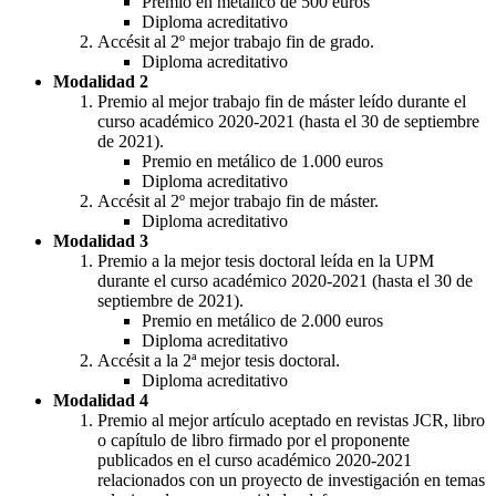
Premio en metálico de 500 euros
Diploma acreditativo
Accésit al 2º mejor trabajo fin de grado.
Diploma acreditativo
Modalidad 2
Premio al mejor trabajo fin de máster leído durante el
curso académico 2020-2021 (hasta el 30 de septiembre
de 2021).
Premio en metálico de 1.000 euros
Diploma acreditativo
Accésit al 2º mejor trabajo fin de máster.
Diploma acreditativo
Modalidad 3
Premio a la mejor tesis doctoral leída en la UPM
durante el curso académico 2020-2021 (hasta el 30 de
septiembre de 2021).
Premio en metálico de 2.000 euros
Diploma acreditativo
Accésit a la 2ª mejor tesis doctoral.
Diploma acreditativo
Modalidad 4
Premio al mejor artículo aceptado en revistas JCR, libro
o capítulo de libro firmado por el proponente
publicados en el curso académico 2020-2021
relacionados con un proyecto de investigación en temas