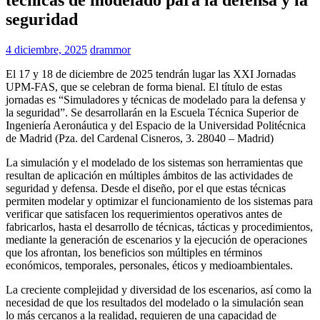
seguridad
4 diciembre, 2025
drammor
El 17 y 18 de diciembre de 2025 tendrán lugar las XXI Jornadas
UPM-FAS, que se celebran de forma bienal. El título de estas
jornadas es “Simuladores y técnicas de modelado para la defensa y
la seguridad”. Se desarrollarán en la Escuela Técnica Superior de
Ingeniería Aeronáutica y del Espacio de la Universidad Politécnica
de Madrid (Pza. del Cardenal Cisneros, 3. 28040 – Madrid)
La simulación y el modelado de los sistemas son herramientas que
resultan de aplicación en múltiples ámbitos de las actividades de
seguridad y defensa. Desde el diseño, por el que estas técnicas
permiten modelar y optimizar el funcionamiento de los sistemas para
verificar que satisfacen los requerimientos operativos antes de
fabricarlos, hasta el desarrollo de técnicas, tácticas y procedimientos,
mediante la generación de escenarios y la ejecución de operaciones
que los afrontan, los beneficios son múltiples en términos
económicos, temporales, personales, éticos y medioambientales.
La creciente complejidad y diversidad de los escenarios, así como la
necesidad de que los resultados del modelado o la simulación sean
lo más cercanos a la realidad, requieren de una capacidad de