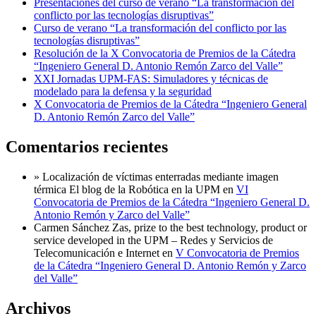
Presentaciones del curso de verano “La transformación del
conflicto por las tecnologías disruptivas”
Curso de verano “La transformación del conflicto por las
tecnologías disruptivas”
Resolución de la X Convocatoria de Premios de la Cátedra
“Ingeniero General D. Antonio Remón Zarco del Valle”
XXI Jornadas UPM-FAS: Simuladores y técnicas de
modelado para la defensa y la seguridad
X Convocatoria de Premios de la Cátedra “Ingeniero General
D. Antonio Remón Zarco del Valle”
Comentarios recientes
» Localización de víctimas enterradas mediante imagen
térmica El blog de la Robótica en la UPM
en
VI
Convocatoria de Premios de la Cátedra “Ingeniero General D.
Antonio Remón y Zarco del Valle”
Carmen Sánchez Zas, prize to the best technology, product or
service developed in the UPM – Redes y Servicios de
Telecomunicación e Internet
en
V Convocatoria de Premios
de la Cátedra “Ingeniero General D. Antonio Remón y Zarco
del Valle”
Archivos