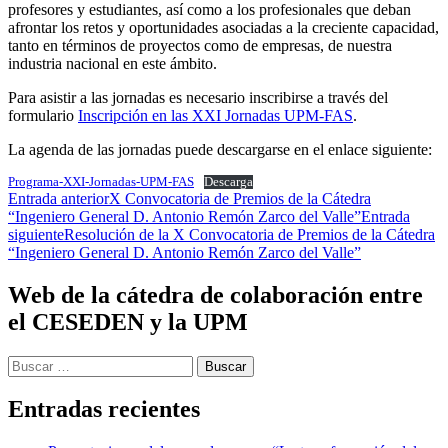
profesores y estudiantes, así como a los profesionales que deban
afrontar los retos y oportunidades asociadas a la creciente capacidad,
tanto en términos de proyectos como de empresas, de nuestra
industria nacional en este ámbito.
Para asistir a las jornadas es necesario inscribirse a través del
formulario
Inscripción en las XXI Jornadas UPM-FAS
.
La agenda de las jornadas puede descargarse en el enlace siguiente:
Programa-XXI-Jornadas-UPM-FAS
Descarga
Navegación
Entrada anterior
X Convocatoria de Premios de la Cátedra
“Ingeniero General D. Antonio Remón Zarco del Valle”
Entrada
de
siguiente
Resolución de la X Convocatoria de Premios de la Cátedra
entradas
“Ingeniero General D. Antonio Remón Zarco del Valle”
Web de la cátedra de colaboración entre
el CESEDEN y la UPM
Buscar:
Entradas recientes