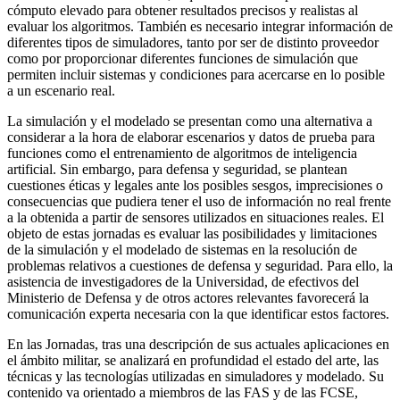
cómputo elevado para obtener resultados precisos y realistas al
evaluar los algoritmos. También es necesario integrar información de
diferentes tipos de simuladores, tanto por ser de distinto proveedor
como por proporcionar diferentes funciones de simulación que
permiten incluir sistemas y condiciones para acercarse en lo posible
a un escenario real.
La simulación y el modelado se presentan como una alternativa a
considerar a la hora de elaborar escenarios y datos de prueba para
funciones como el entrenamiento de algoritmos de inteligencia
artificial. Sin embargo, para defensa y seguridad, se plantean
cuestiones éticas y legales ante los posibles sesgos, imprecisiones o
consecuencias que pudiera tener el uso de información no real frente
a la obtenida a partir de sensores utilizados en situaciones reales. El
objeto de estas jornadas es evaluar las posibilidades y limitaciones
de la simulación y el modelado de sistemas en la resolución de
problemas relativos a cuestiones de defensa y seguridad. Para ello, la
asistencia de investigadores de la Universidad, de efectivos del
Ministerio de Defensa y de otros actores relevantes favorecerá la
comunicación experta necesaria con la que identificar estos factores.
En las Jornadas, tras una descripción de sus actuales aplicaciones en
el ámbito militar, se analizará en profundidad el estado del arte, las
técnicas y las tecnologías utilizadas en simuladores y modelado. Su
contenido va orientado a miembros de las FAS y de las FCSE,