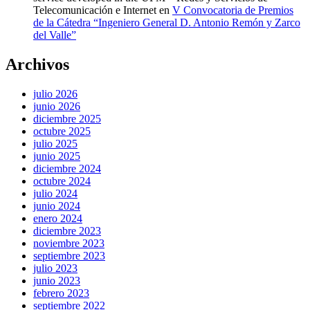
Telecomunicación e Internet
en
V Convocatoria de Premios
de la Cátedra “Ingeniero General D. Antonio Remón y Zarco
del Valle”
Archivos
julio 2026
junio 2026
diciembre 2025
octubre 2025
julio 2025
junio 2025
diciembre 2024
octubre 2024
julio 2024
junio 2024
enero 2024
diciembre 2023
noviembre 2023
septiembre 2023
julio 2023
junio 2023
febrero 2023
septiembre 2022