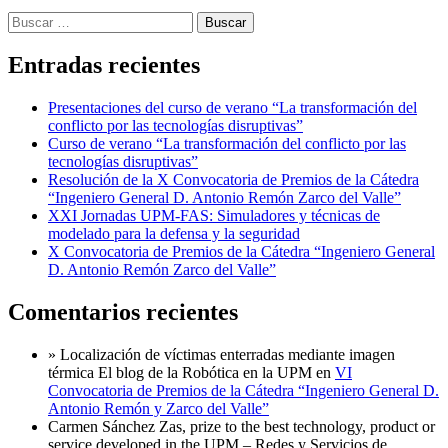
Buscar:
Entradas recientes
Presentaciones del curso de verano “La transformación del
conflicto por las tecnologías disruptivas”
Curso de verano “La transformación del conflicto por las
tecnologías disruptivas”
Resolución de la X Convocatoria de Premios de la Cátedra
“Ingeniero General D. Antonio Remón Zarco del Valle”
XXI Jornadas UPM-FAS: Simuladores y técnicas de
modelado para la defensa y la seguridad
X Convocatoria de Premios de la Cátedra “Ingeniero General
D. Antonio Remón Zarco del Valle”
Comentarios recientes
» Localización de víctimas enterradas mediante imagen
térmica El blog de la Robótica en la UPM
en
VI
Convocatoria de Premios de la Cátedra “Ingeniero General D.
Antonio Remón y Zarco del Valle”
Carmen Sánchez Zas, prize to the best technology, product or
service developed in the UPM – Redes y Servicios de