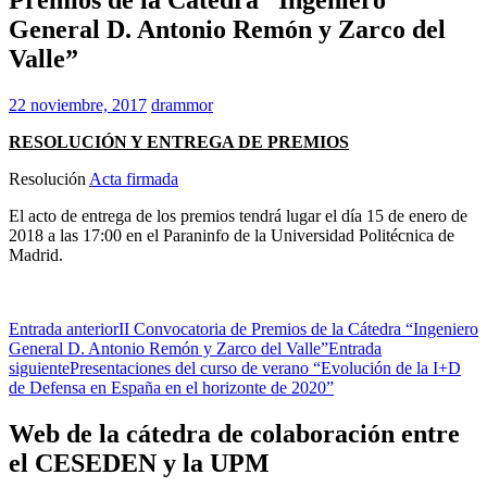
General D. Antonio Remón y Zarco del
Valle”
22 noviembre, 2017
drammor
RESOLUCIÓN Y ENTREGA DE PREMIOS
Resolución
Acta firmada
El acto de entrega de los premios tendrá lugar el día 15 de enero de
2018 a las 17:00 en el Paraninfo de la Universidad Politécnica de
Madrid.
Navegación
Entrada anterior
II Convocatoria de Premios de la Cátedra “Ingeniero
General D. Antonio Remón y Zarco del Valle”
Entrada
de
siguiente
Presentaciones del curso de verano “Evolución de la I+D
entradas
de Defensa en España en el horizonte de 2020”
Web de la cátedra de colaboración entre
el CESEDEN y la UPM