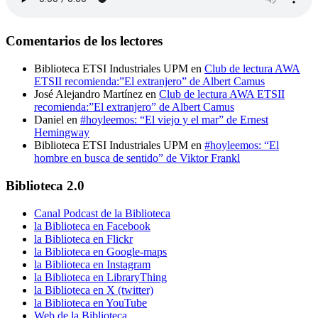
Comentarios de los lectores
Biblioteca ETSI Industriales UPM
en
Club de lectura AWA
ETSII recomienda:”El extranjero” de Albert Camus
José Alejandro Martínez
en
Club de lectura AWA ETSII
recomienda:”El extranjero” de Albert Camus
Daniel
en
#hoyleemos: “El viejo y el mar” de Ernest
Hemingway
Biblioteca ETSI Industriales UPM
en
#hoyleemos: “El
hombre en busca de sentido” de Viktor Frankl
Biblioteca 2.0
Canal Podcast de la Biblioteca
la Biblioteca en Facebook
la Biblioteca en Flickr
la Biblioteca en Google-maps
la Biblioteca en Instagram
la Biblioteca en LibraryThing
la Biblioteca en X (twitter)
la Biblioteca en YouTube
Web de la Biblioteca