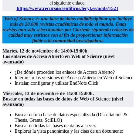
el siguiente enlace:
https://www.recursoscientificos.fecyt.es/node/1521
Web of Science es una base de datos multidisciplinar que incluye
más de 20.000 revistas académicas de todo el mundo. Estas
revistas han sido seleccionadas por Clarivate siguiendo criterios de
calidad muy estrictos con el fin de proporcionar información
fiable a la comunidad investigadora.
Martes, 12 de noviembre de 14:00-15:00h.
Los enlaces de Acceso Abierto en Web of Science (nivel
avanzado)
¿De dónde proceden los enlaces de Acceso Abierto?
Interpretar las versiones de Acceso Abierto en Web of Science
Instalar, configurar y utilizar EndNote Click
Miércoles, 13 de noviembre de 14:00-15:00h.
Buscar en todas las bases de datos de Web of Science (nivel
avanzado)
Buscar en una base de datos especializada (Dissertations &
Thesis, Grants, SciELO)
Buscar en todas las bases de datos a la vez
Explorar la vista panorámica y las citas de un documento