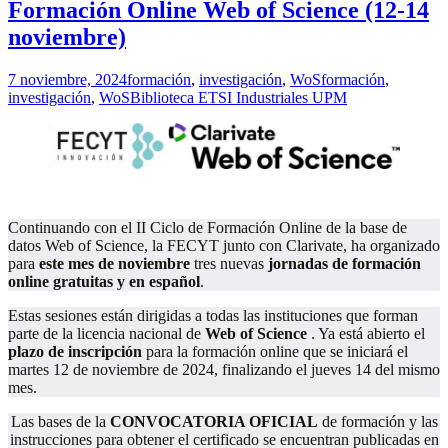
Formación Online Web of Science (12-14
noviembre)
7 noviembre, 2024
formación
,
investigación
,
WoS
formación
,
investigación
,
WoS
Biblioteca ETSI Industriales UPM
.
Continuando con el II Ciclo de Formación Online de la base de
datos Web of Science, la FECYT junto con Clarivate, ha organizado
para
este mes de noviembre
tres nuevas
jornadas de formación
online gratuitas y en español
.
Estas sesiones están dirigidas a todas las instituciones que forman
parte de la licencia nacional de
Web of Science
. Ya está abierto el
plazo de inscripción
para la formación online que se iniciará el
martes 12 de noviembre de 2024, finalizando el jueves 14 del mismo
mes.
Las bases de la
CONVOCATORIA OFICIAL
de formación y las
instrucciones para obtener el certificado se encuentran publicadas en