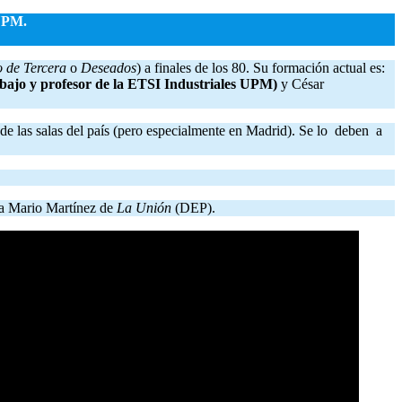
 UPM.
o de Tercera
o
Deseados
) a finales de los 80. Su formación actual es:
bajo y profesor de la ETSI Industriales UPM)
y César
de las salas del país (pero especialmente en Madrid). Se lo deben a
o a Mario Martínez de
La Unión
(DEP).