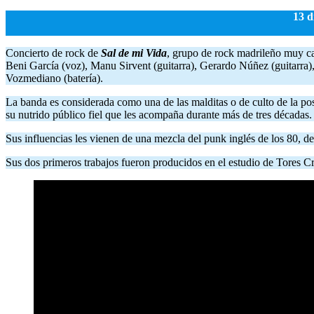
13 d
Concierto de rock de
Sal de mi Vida
, grupo de rock madrileño muy ca
Beni García (voz), Manu Sirvent (guitarra), Gerardo Núñez (guitarra)
Vozmediano (batería).
La banda es considerada como una de las malditas o de culto de la po
su nutrido público fiel que les acompaña durante más de tres décadas.
Sus influencias les vienen de una mezcla del punk inglés de los 80,
Sus dos primeros trabajos fueron producidos en el estudio de Tores C