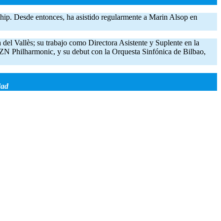
ip. Desde entonces, ha asistido regularmente a Marin Alsop en
 del Vallès; su trabajo como Directora Asistente y Suplente en la
ZN Philharmonic, y su debut con la Orquesta Sinfónica de Bilbao,
dad