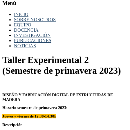
Menú
INICIO
SOBRE NOSOTROS
EQUIPO
DOCENCIA
INVESTIGACIÓN
PUBLICACIONES
NOTICIAS
Taller Experimental 2
(Semestre de primavera 2023)
DISEÑO Y FABRICACIÓN DIGITAL DE ESTRUCTURAS DE
MADERA
Horario
semestre de primavera 2023:
Jueves y viernes de 12:30-14:30h
Descripción