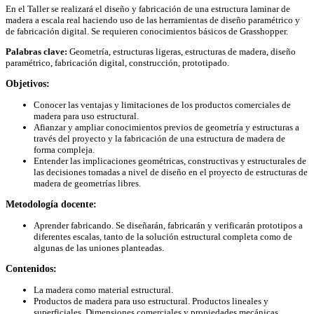
En el Taller se realizará el diseño y fabricación de una estructura laminar de
madera a escala real haciendo uso de las herramientas de diseño paramétrico y
de fabricación digital. Se requieren conocimientos básicos de Grasshopper.
Palabras clave:
Geometría, estructuras ligeras, estructuras de madera, diseño
paramétrico, fabricación digital, construcción, prototipado.
Objetivos:
Conocer las ventajas y limitaciones de los productos comerciales de
madera para uso estructural.
Afianzar y ampliar conocimientos previos de geometría y estructuras a
través del proyecto y la fabricación de una estructura de madera de
forma compleja.
Entender las implicaciones geométricas, constructivas y estructurales de
las decisiones tomadas a nivel de diseño en el proyecto de estructuras de
madera de geometrías libres.
Metodología docente:
Aprender fabricando. Se diseñarán, fabricarán y verificarán prototipos a
diferentes escalas, tanto de la solución estructural completa como de
algunas de las uniones planteadas.
Contenidos:
La madera como material estructural.
Productos de madera para uso estructural. Productos lineales y
superficiales. Dimensiones comerciales y propiedades mecánicas.