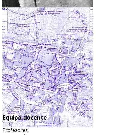
FICHA ALUMNX
Equipo docente
Profesores: