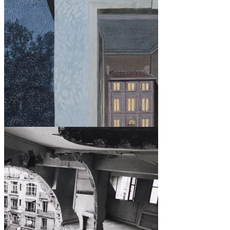
MAQUETA + 5
DATOS
FICHA
REFERENCIAS