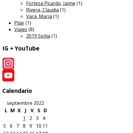
Forteza Picardo, Jaime
(1)
Rivera, Claudia
(1)
Vara, María
(1)
Pilar
(1)
Viajes
(8)
2019 Sicilia
(1)
IG + YouTube
Instagram
YouTube
Calendario
septiembre 2022
L
M
X
J
V
S
D
1
2
3
4
5
6
7
8
9
10
11