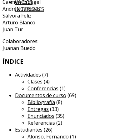
Carmen Espegel
VACÍOS
Andrés Cánovas
INTERIORES
Sálvora Feliz
Arturo Blanco
Juan Tur
Colaboradores:
Juanan Buedo
ÍNDICE
Actividades
(7)
Clases
(4)
Conferencias
(1)
Documentos de curso
(69)
Bibliografía
(8)
Entregas
(33)
Enunciados
(35)
Referencias
(2)
Estudiantes
(26)
Alonso, Fernando
(1)