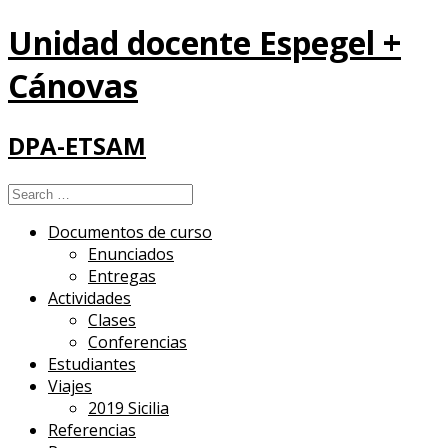
Unidad docente Espegel +
Cánovas
DPA-ETSAM
Search
for:
Documentos de curso
Enunciados
Entregas
Actividades
Clases
Conferencias
Estudiantes
Viajes
2019 Sicilia
Referencias