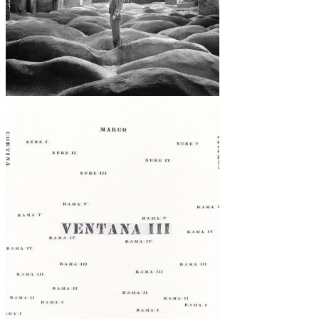
2 ESTRATEGIAS +
2 ATMÓSFERAS