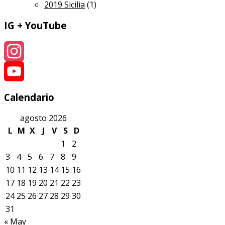
2019 Sicilia
(1)
IG + YouTube
Instagram
YouTube
Calendario
agosto 2026
L
M
X
J
V
S
D
1
2
3
4
5
6
7
8
9
10
11
12
13
14
15
16
17
18
19
20
21
22
23
24
25
26
27
28
29
30
31
« May