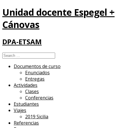
Unidad docente Espegel +
Cánovas
DPA-ETSAM
Search
for:
Documentos de curso
Enunciados
Entregas
Actividades
Clases
Conferencias
Estudiantes
Viajes
2019 Sicilia
Referencias