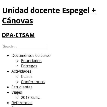
Unidad docente Espegel +
Cánovas
DPA-ETSAM
Search
for:
Documentos de curso
Enunciados
Entregas
Actividades
Clases
Conferencias
Estudiantes
Viajes
2019 Sicilia
Referencias