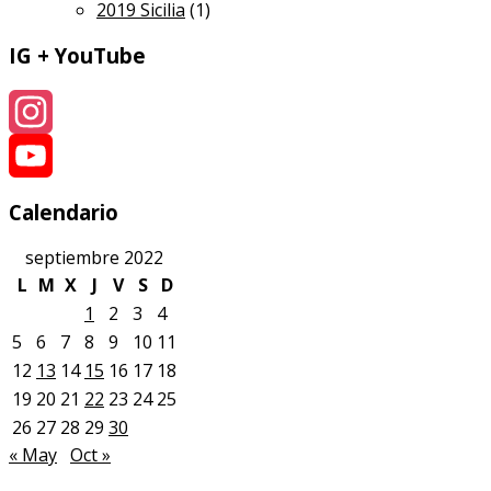
2019 Sicilia
(1)
IG + YouTube
Instagram
YouTube
Calendario
septiembre 2022
L
M
X
J
V
S
D
1
2
3
4
5
6
7
8
9
10
11
12
13
14
15
16
17
18
19
20
21
22
23
24
25
26
27
28
29
30
« May
Oct »