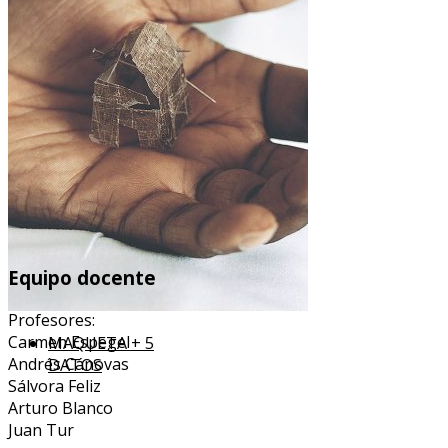
Equipo docente
Profesores:
Carmen Espegel
MAQUETA + 5
Andrés Cánovas
DATOS
Sálvora Feliz
Arturo Blanco
Juan Tur