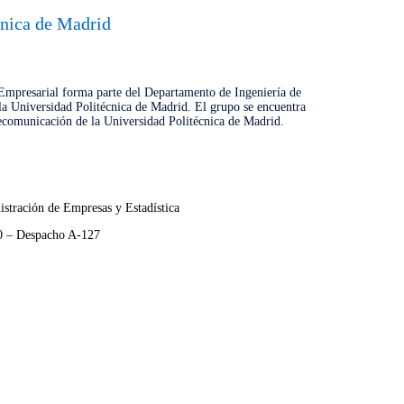
cnica de Madrid
Empresarial forma parte del Departamento de Ingeniería de
la Universidad Politécnica de Madrid. El grupo se encuentra
lecomunicación de la Universidad Politécnica de Madrid.
stración de Empresas y Estadística
30 – Despacho A-127