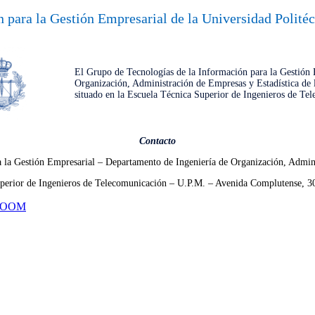
 para la Gestión Empresarial de la Universidad Polité
El Grupo de Tecnologías de la Información para la Gestión 
Organización, Administración de Empresas y Estadística de 
situado en la Escuela Técnica Superior de Ingenieros de Te
Contacto
a la Gestión Empresarial – Departamento de Ingeniería de Organización, Admini
perior de Ingenieros de Telecomunicación – U.P.M. – Avenida Complutense, 
ZOOM