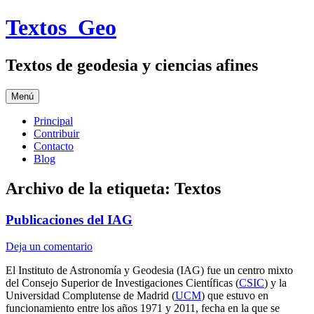
Saltar
Textos_Geo
al
contenido
Textos de geodesia y ciencias afines
Menú
Principal
Contribuir
Contacto
Blog
Archivo de la etiqueta:
Textos
Publicaciones del IAG
Deja un comentario
El Instituto de Astronomía y Geodesia (IAG) fue un centro mixto
del Consejo Superior de Investigaciones Científicas (
CSIC
) y la
Universidad Complutense de Madrid (
UCM
) que estuvo en
funcionamiento entre los años 1971 y 2011, fecha en la que se