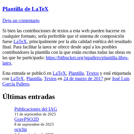
Plantilla de LaTeX
Deja un comentario
Si bien las contribuciones de textos a esta web pueden hacerse en
cualquier formato, sería preferible que el sistema de composición
fuese
LaTeX
, principalmente por la alta calidad estética del resultado
final. Para facilitar la tarea se ofrece desde aquí a los posibles
contribuidores la plantilla con la que están escritas todas las obras en
las que he participado:
https://bitbucket.org/jgpallero/plantilla-libro-
latex
.
Esta entrada se publicó en
LaTeX
,
Plantilla
,
Textos
y está etiquetada
con
LaTeX
,
Plantilla
,
Textos
en
24 de marzo de 2017
por
José Luis
García Pallero
.
Últimas entradas
Publicaciones del IAG
11 de septiembre de 2025
GravPSO2D
8 de septiembre de 2025
octclip