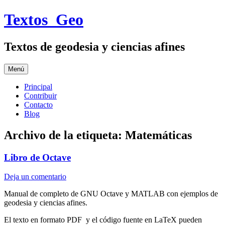
Saltar
Textos_Geo
al
contenido
Textos de geodesia y ciencias afines
Menú
Principal
Contribuir
Contacto
Blog
Archivo de la etiqueta:
Matemáticas
Libro de Octave
Deja un comentario
Manual de completo de GNU Octave y MATLAB con ejemplos de
geodesia y ciencias afines.
El texto en formato PDF y el código fuente en LaTeX pueden