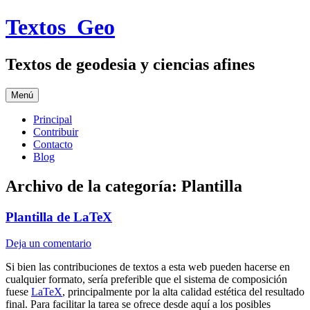
Saltar
Textos_Geo
al
contenido
Textos de geodesia y ciencias afines
Menú
Principal
Contribuir
Contacto
Blog
Archivo de la categoría:
Plantilla
Plantilla de LaTeX
Deja un comentario
Si bien las contribuciones de textos a esta web pueden hacerse en
cualquier formato, sería preferible que el sistema de composición
fuese
LaTeX
, principalmente por la alta calidad estética del resultado
final. Para facilitar la tarea se ofrece desde aquí a los posibles