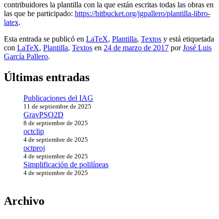
contribuidores la plantilla con la que están escritas todas las obras en
las que he participado:
https://bitbucket.org/jgpallero/plantilla-libro-
latex
.
Esta entrada se publicó en
LaTeX
,
Plantilla
,
Textos
y está etiquetada
con
LaTeX
,
Plantilla
,
Textos
en
24 de marzo de 2017
por
José Luis
García Pallero
.
Últimas entradas
Publicaciones del IAG
11 de septiembre de 2025
GravPSO2D
8 de septiembre de 2025
octclip
4 de septiembre de 2025
octproj
4 de septiembre de 2025
Simplificación de polilíneas
4 de septiembre de 2025
Archivo