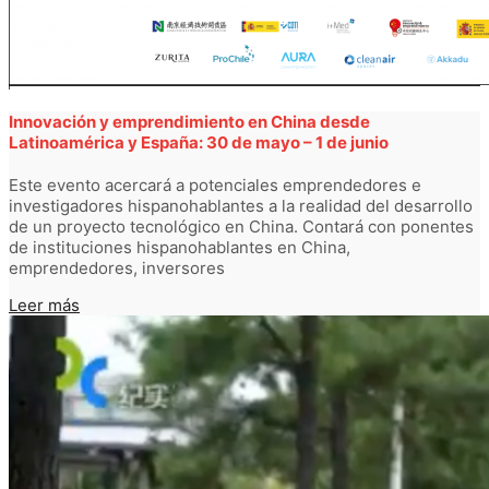
Innovación y emprendimiento en China desde
Latinoamérica y España: 30 de mayo – 1 de junio
Este evento acercará a potenciales emprendedores e
investigadores hispanohablantes a la realidad del desarrollo
de un proyecto tecnológico en China. Contará con ponentes
de instituciones hispanohablantes en China,
emprendedores, inversores
Leer más