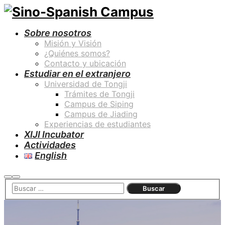
Sobre nosotros
Misión y Visión
¿Quiénes somos?
Contacto y ubicación
Estudiar en el extranjero
Universidad de Tongji
Trámites de Tongji
Campus de Siping
Campus de Jiading
Experiencias de estudiantes
XIJI Incubator
Actividades
English
Buscar
Menú
principal