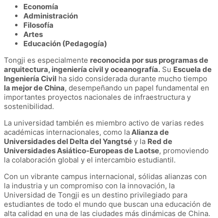
Economía
Administración
Filosofía
Artes
Educación (Pedagogía)
Tongji es especialmente
reconocida por sus programas de
arquitectura, ingeniería civil y oceanografía.
Su
Escuela de
Ingeniería Civil
ha sido considerada durante mucho tiempo
la mejor de China
, desempeñando un papel fundamental en
importantes proyectos nacionales de infraestructura y
sostenibilidad.
La universidad también es miembro activo de varias redes
académicas internacionales, como la
Alianza de
Universidades del Delta del Yangtsé
y la
Red de
Universidades Asiático-Europeas de Laotse
, promoviendo
la colaboración global y el intercambio estudiantil.
Con un vibrante campus internacional, sólidas alianzas con
la industria y un compromiso con la innovación, la
Universidad de Tongji es un destino privilegiado para
estudiantes de todo el mundo que buscan una educación de
alta calidad en una de las ciudades más dinámicas de China.