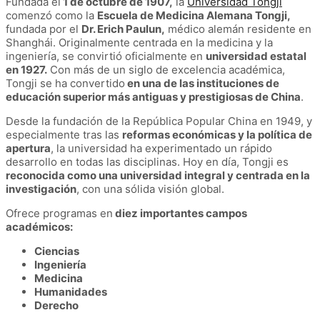
Fundada el
1 de octubre de 1907,
la
Universidad Tongji
comenzó como la
Escuela de Medicina Alemana Tongji,
fundada por el
Dr. Erich Paulun,
médico alemán residente en
Shanghái. Originalmente centrada en la medicina y la
ingeniería, se convirtió oficialmente en
universidad estatal
en 1927.
Con más de un siglo de excelencia académica,
Tongji se ha convertido
en una de las instituciones de
educación superior más antiguas y prestigiosas de China
.
Desde la fundación de la República Popular China en 1949, y
especialmente tras las
reformas económicas y la política de
apertura
, la universidad ha experimentado un rápido
desarrollo en todas las disciplinas. Hoy en día, Tongji es
reconocida como una universidad integral y centrada en la
investigación
, con una sólida visión global.
Ofrece programas en
diez importantes campos
académicos:
Ciencias
Ingeniería
Medicina
Humanidades
Derecho