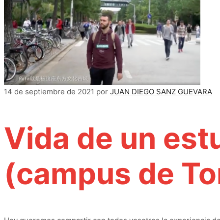
14 de septiembre de 2021
por
JUAN DIEGO SANZ GUEVARA
Vida de un est
(campus de Ton