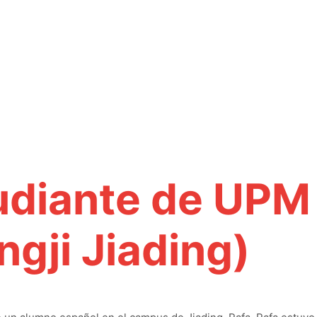
udiante de UPM
gji Jiading)