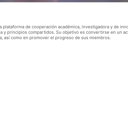
 plataforma de cooperación académica, investigadora y de inno
a y principios compartidos. Su objetivo es convertirse en un act
ina, así como en promover el progreso de sus miembros.