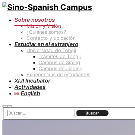
Sobre nosotros
Misión y Visión
¿Quiénes somos?
Contacto y ubicación
Estudiar en el extranjero
Universidad de Tongji
Trámites de Tongji
Campus de Siping
Campus de Jiading
Experiencias de estudiantes
XIJI Incubator
Actividades
English
Buscar
Menú
principal