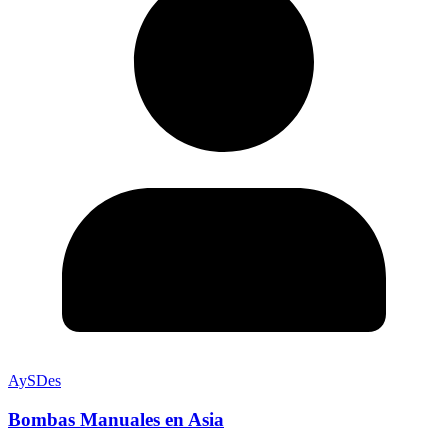
AySDes
Bombas Manuales en Asia