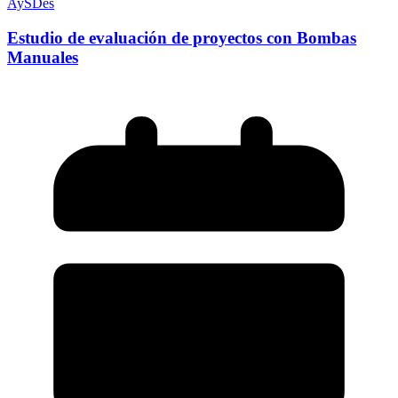
AySDes
Estudio de evaluación de proyectos con Bombas
Manuales