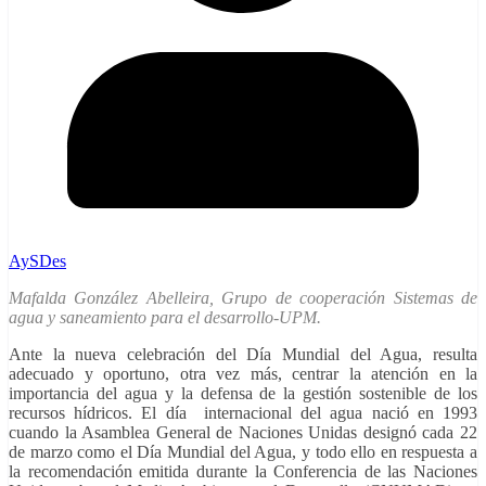
AySDes
Mafalda González Abelleira, Grupo de cooperación Sistemas de
agua y saneamiento para el desarrollo-UPM.
Ante la nueva celebración del Día Mundial del Agua, resulta
adecuado y oportuno, otra vez más, centrar la atención en la
importancia del agua y la defensa de la gestión sostenible de los
recursos hídricos. El día internacional del agua nació en 1993
cuando la Asamblea General de Naciones Unidas designó cada 22
de marzo como el Día Mundial del Agua, y todo ello en respuesta a
la recomendación emitida durante la
Conferencia de las Naciones