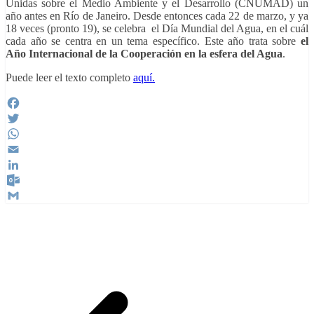
Unidas sobre el Medio Ambiente y el Desarrollo (CNUMAD)
un
año antes en Río de Janeiro. Desde entonces cada 22 de marzo, y ya
18 veces (pronto 19), se celebra el Día Mundial del Agua, en el cuál
cada año se centra en un tema específico. Este año trata sobre
el
Año Internacional de la Cooperación en la esfera del Agua
.
Puede leer el texto completo
aquí.
Facebook
Twitter
WhatsApp
Email
LinkedIn
Outlook.com
Gmail