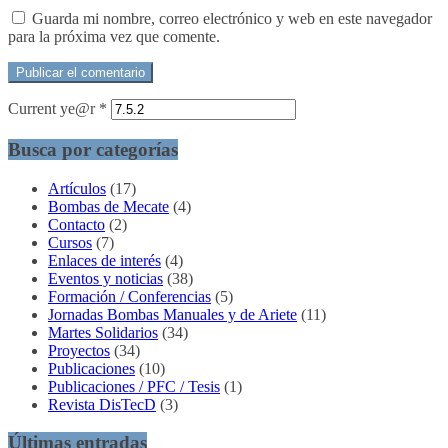
Guarda mi nombre, correo electrónico y web en este navegador
para la próxima vez que comente.
Current ye@r
*
Busca por categorías
Artículos
(17)
Bombas de Mecate
(4)
Contacto
(2)
Cursos
(7)
Enlaces de interés
(4)
Eventos y noticias
(38)
Formación / Conferencias
(5)
Jornadas Bombas Manuales y de Ariete
(11)
Martes Solidarios
(34)
Proyectos
(34)
Publicaciones
(10)
Publicaciones / PFC / Tesis
(1)
Revista DisTecD
(3)
Últimas entradas