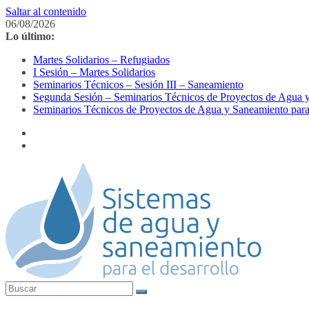
Saltar al contenido
06/08/2026
Lo último:
Martes Solidarios – Refugiados
I Sesión – Martes Solidarios
Seminarios Técnicos – Sesión III – Saneamiento
Segunda Sesión – Seminarios Técnicos de Proyectos de Agua y
Seminarios Técnicos de Proyectos de Agua y Saneamiento para 