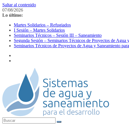
Saltar al contenido
07/08/2026
Lo último:
Martes Solidarios – Refugiados
I Sesión – Martes Solidarios
Seminarios Técnicos – Sesión III – Saneamiento
Segunda Sesión – Seminarios Técnicos de Proyectos de Agua y
Seminarios Técnicos de Proyectos de Agua y Saneamiento para 