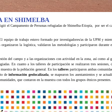
A EN SHIMELBA
eligió el Campamento de Personas refugiadas de Shimelba-Etiopía, por ser el
 El equipo de trabajo estuvo formado por investigadores/as de la UPM y mie
rganizaron la logística, validaron las metodologías y participaron durante el
stión del campo y a las organizaciones con actividad en la zona, así como al g
das. En cuanto a los talleres de participación se realizaron tres sesiones, d
 muestra de la población general. En los
talleres
participaron ambas comunidad
nto de
información geolocalizada
, se mapearon los asentamientos y se actual
unidades, que contaron en la muestra con todos los grupos étnicos presentes. 