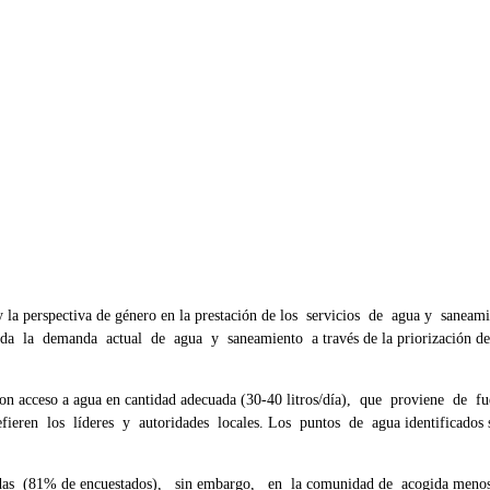
 y la perspectiva de género en la prestación de los servicios de agua y saneami
orda la demanda actual de agua y saneamiento a través de la priorización de 
acceso a agua en cantidad adecuada (30-40 litros/día), que proviene de f
efieren los líderes y autoridades locales. Los puntos de agua identificados 
as (81% de encuestados), sin embargo, en la comunidad de acogida menos 