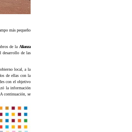
 campo más pequeño
mbros de la
Alianza
 desarrollo de las
obierno local, a la
os de ellas con la
es con el objetivo
izó la información
A continuación, se