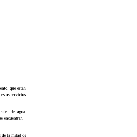
ento, que están
estos servicios
uentes de agua
se encuentran
de la mitad de