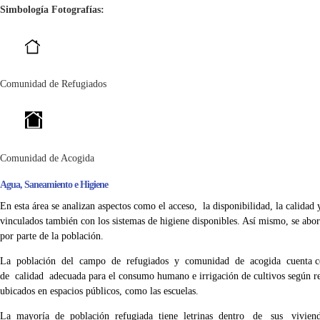
Simbología Fotografías:
Comunidad de Refugiados
Comunidad de Acogida
Agua, Saneamiento e Higiene
En esta área se analizan aspectos como el acceso, la disponibilidad, la calidad
vinculados también con los sistemas de higiene disponibles. Así mismo, se ab
por parte de la población.
La población del campo de refugiados y comunidad de acogida cuenta con 
de calidad adecuada para el consumo humano e irrigación de cultivos según r
ubicados en espacios públicos, como las escuelas.
La mayoría de población refugiada tiene letrinas dentro de sus viviend