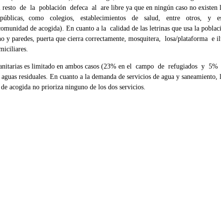
l resto de la población defeca al are libre ya que en ningún caso no existen l
as públicas, como colegios, establecimientos de salud, entre otros, y e
unidad de acogida). En cuanto a la calidad de las letrinas que usa la poblac
paredes, puerta que cierra correctamente, mosquitera, losa/plataforma e il
miciliares.
anitarias es limitado en ambos casos (23% en el campo de refugiados y 5%
guas residuales. En cuanto a la demanda de servicios de agua y saneamiento, 
de acogida no prioriza ninguno de los dos servicios.