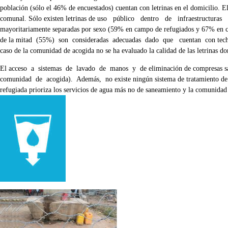
población (sólo el 46% de encuestados) cuentan con letrinas en el domicilio. E
comunal. Sólo existen letrinas de uso público dentro de infraestructur
mayoritariamente separadas por sexo (59% en campo de refugiados y 67% en com
de la mitad (55%) son consideradas adecuadas dado que cuentan con techo y 
caso de la comunidad de acogida no se ha evaluado la calidad de las letrinas do
El acceso a sistemas de lavado de manos y de eliminación de compresas s
comunidad de acogida). Además, no existe ningún sistema de tratamiento de a
refugiada prioriza los servicios de agua más no de saneamiento y la comunidad 