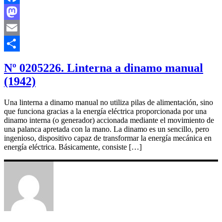
Facebook
Mastodon
Email
Compartir
Nº 0205226. Linterna a dinamo manual
(1942)
Una linterna a dinamo manual no utiliza pilas de alimentación, sino
que funciona gracias a la energía eléctrica proporcionada por una
dinamo interna (o generador) accionada mediante el movimiento de
una palanca apretada con la mano. La dinamo es un sencillo, pero
ingenioso, dispositivo capaz de transformar la energía mecánica en
energía eléctrica. Básicamente, consiste […]