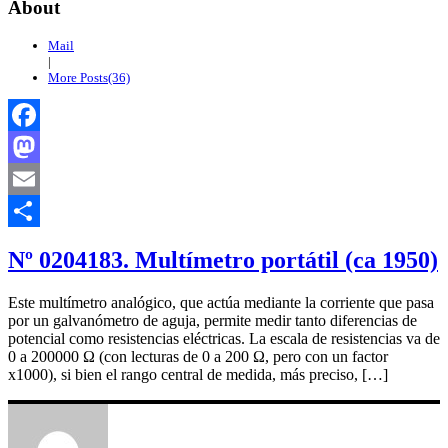
About
Mail
|
More Posts(36)
Facebook
Mastodon
Email
Compartir
Nº 0204183. Multímetro portátil (ca 1950)
Este multímetro analógico, que actúa mediante la corriente que pasa
por un galvanómetro de aguja, permite medir tanto diferencias de
potencial como resistencias eléctricas. La escala de resistencias va de
0 a 200000 Ω (con lecturas de 0 a 200 Ω, pero con un factor
x1000), si bien el rango central de medida, más preciso, […]