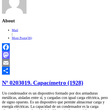
About
Mail
|
More Posts(36)
Facebook
Mastodon
Email
Compartir
Nº 0203019. Capacímetro (1928)
Un condensador es un dispositivo formado por dos armaduras
metálicas, aisladas entre sí, y cargadas con igual carga eléctrica, pero
de signo opuesto. Es un dispositivo que permite almacenar carga y
energía eléctricas. La capacidad de un condensador es la carga