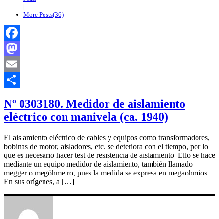
|
More Posts(36)
Facebook
Mastodon
Email
Compartir
Nº 0303180. Medidor de aislamiento
eléctrico con manivela (ca. 1940)
El aislamiento eléctrico de cables y equipos como transformadores,
bobinas de motor, aisladores, etc. se deteriora con el tiempo, por lo
que es necesario hacer test de resistencia de aislamiento. Ello se hace
mediante un equipo medidor de aislamiento, también llamado
megger o megóhmetro, pues la medida se expresa en megaohmios.
En sus orígenes, a […]