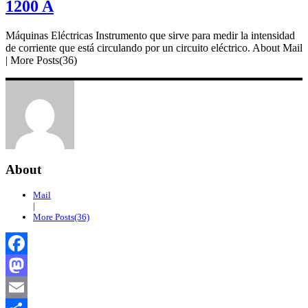
1200 A
Máquinas Eléctricas Instrumento que sirve para medir la intensidad
de corriente que está circulando por un circuito eléctrico. About Mail
| More Posts(36)
About
Mail
|
More Posts(36)
Facebook
Mastodon