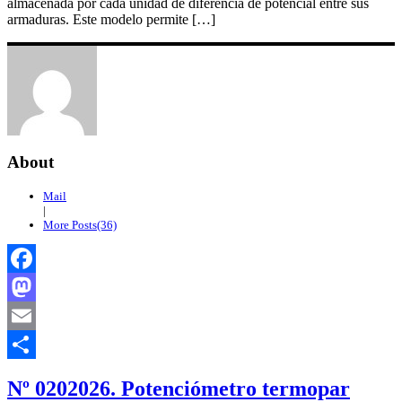
almacenada por cada unidad de diferencia de potencial entre sus
armaduras. Este modelo permite […]
About
Mail
|
More Posts(36)
Facebook
Mastodon
Email
Compartir
Nº 0202026. Potenciómetro termopar