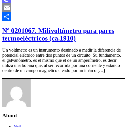
Mastodon
Email
Compartir
Nº 0201067. Milivoltímetro para pares
termoeléctricos (ca.1910)
Un voltímetro es un instrumento destinado a medir la diferencia de
potencial eléctrico entre dos puntos de un circuito. Su fundamento,
el galvanómetro, es el mismo que el de un amperímetro, es decir
utiliza una bobina que, al ser recorrida por una corriente y estando
dentro de un campo magnético creado por un imán o […]
About
Mail