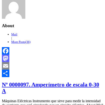
About
Mail
|
More Posts(36)
Facebook
Mastodon
Email
Compartir
Nº 0000097. Amperímetro de escala 0-30
A
Máquinas Eléctricas Instrumento que sirve para medir la intensidad