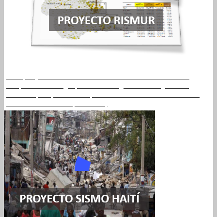
Este proyecto está enmarcado dentro de una línea de
cooperación del grupo de investigación en Ingeniería
Sísmica (GIIS) con Haití que comenzó tras el catastrófico
terremoto de 2010 (Leer más)