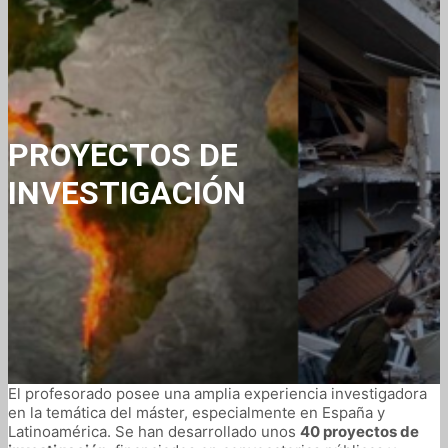
PROYECTOS DE
INVESTIGACIÓN
El profesorado posee una amplia experiencia investigadora
en la temática del máster, especialmente en España y
Latinoamérica. Se han desarrollado unos
40 proyectos de