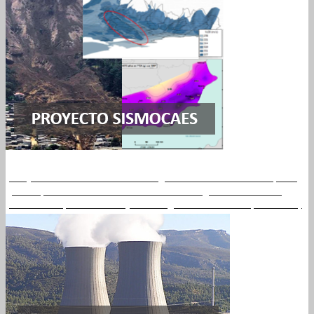
Proyecto Evaluación de la Peligrosidad Sísmica en España
para Aplicaciones Relacionadas con Seguridad Nuclear
financiado por el Consejo de Seguridad Nuclear (Leer más)