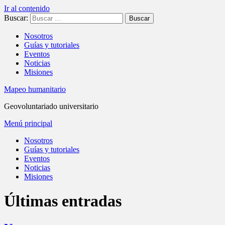
Ir al contenido
Buscar:
Nosotros
Guías y tutoriales
Eventos
Noticias
Misiones
Mapeo humanitario
Geovoluntariado universitario
Menú principal
Nosotros
Guías y tutoriales
Eventos
Noticias
Misiones
Últimas entradas