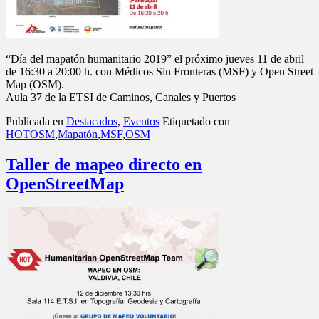
“Día del mapatón humanitario 2019” el próximo jueves 11 de abril
de 16:30 a 20:00 h. con Médicos Sin Fronteras (MSF) y Open Street
Map (OSM).
Aula 37 de la ETSI de Caminos, Canales y Puertos
Publicada en
Destacados
,
Eventos
Etiquetado con
HOTOSM
,
Mapatón
,
MSF
,
OSM
Taller de mapeo directo en
OpenStreetMap