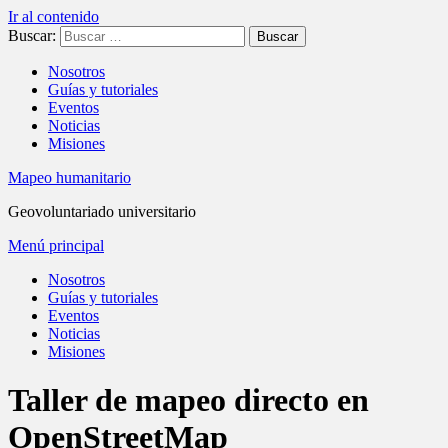
Ir al contenido
Buscar:
Nosotros
Guías y tutoriales
Eventos
Noticias
Misiones
Mapeo humanitario
Geovoluntariado universitario
Menú principal
Nosotros
Guías y tutoriales
Eventos
Noticias
Misiones
Taller de mapeo directo en
OpenStreetMap