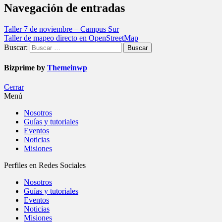
Navegación de entradas
Taller 7 de noviembre – Campus Sur
Taller de mapeo directo en OpenStreetMap
Buscar:
Bizprime by
Themeinwp
Cerrar
Menú
Nosotros
Guías y tutoriales
Eventos
Noticias
Misiones
Perfiles en Redes Sociales
Nosotros
Guías y tutoriales
Eventos
Noticias
Misiones