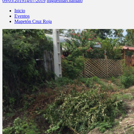
09/05/2019
14/07/2019
miguelmarchamalo
Inicio
Eventos
Mapetón Cruz Roja