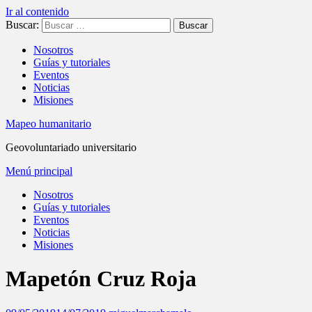
Ir al contenido
Buscar:
Nosotros
Guías y tutoriales
Eventos
Noticias
Misiones
Mapeo humanitario
Geovoluntariado universitario
Menú principal
Nosotros
Guías y tutoriales
Eventos
Noticias
Misiones
Mapetón Cruz Roja