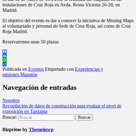
instalaciones de Cruz Roja en Avda. Reina Victoria 26-28, en
Madrid.
El objetivo del evento es dar a conocer la iniciativa de Missing Maps
al voluntariado y personal de Sede de Cruz Roja, así como de Cruz
Roja Madrid.
Reservaremos unas 50 plazas
Facebook
LinkedIn
WhatsApp
Compartir
Publicada en
Eventos
Etiquetado con
Experiencias y
misiones
,
Mapatón
Navegación de entradas
Nosotros
Recopilación de datos de construcción para evaluar el nivel de
exposición en Tanzania
Buscar:
Bizprime by
Themeinwp