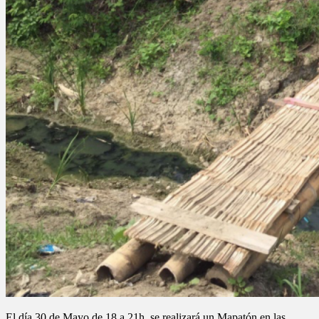
El día 30 de Mayo de 18 a 21h, se realizará un Mapatón en las