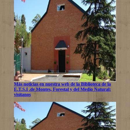
Más noticias en nuestra web de la Biblioteca de la
E.T.S.I .de Montes, Forestal y del Medio Natural:
visítanos