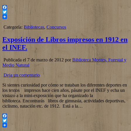
Facebook
Twitter
Categoría:
Bibliotecas
,
Concursos
Exposición de Libros impresos en 1912 en
el INEF.
Publicada el 7 de marzo de 2012 por
Biblioteca Montes, Forestal y
Medio Natural
Deja un comentario
Si sientes curiosidad por cómo se trataban los diferentes deportes en
los textos impresos hace cien años, pásate por el INEF y echa un
vistazo a la mini-exposición que ha organizado la
biblioteca. Encontrarás libros de gimnasia, actividades deportivas,
ciclismo, natación etc. de 1912. Está a la…
Facebook
Twitter