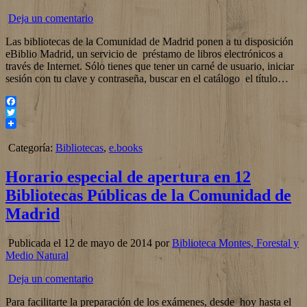
Deja un comentario
Las bibliotecas de la Comunidad de Madrid ponen a tu disposición
eBiblio Madrid, un servicio de préstamo de libros electrónicos a
través de Internet. Sólo tienes que tener un carné de usuario, iniciar
sesión con tu clave y contraseña, buscar en el catálogo el título…
Facebook
Twitter
Categoría:
Bibliotecas
,
e.books
Horario especial de apertura en 12
Bibliotecas Públicas de la Comunidad de
Madrid
Publicada el 12 de mayo de 2014 por
Biblioteca Montes, Forestal y
Medio Natural
Deja un comentario
Para facilitarte la preparación de los exámenes, desde hoy hasta el