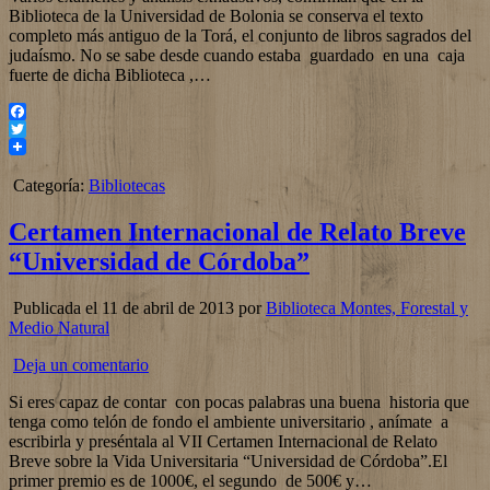
Biblioteca de la Universidad de Bolonia se conserva el texto
completo más antiguo de la Torá, el conjunto de libros sagrados del
judaísmo. No se sabe desde cuando estaba guardado en una caja
fuerte de dicha Biblioteca ,…
Facebook
Twitter
Categoría:
Bibliotecas
Certamen Internacional de Relato Breve
“Universidad de Córdoba”
Publicada el 11 de abril de 2013 por
Biblioteca Montes, Forestal y
Medio Natural
Deja un comentario
Si eres capaz de contar con pocas palabras una buena historia que
tenga como telón de fondo el ambiente universitario , anímate a
escribirla y preséntala al VII Certamen Internacional de Relato
Breve sobre la Vida Universitaria “Universidad de Córdoba”.El
primer premio es de 1000€, el segundo de 500€ y…