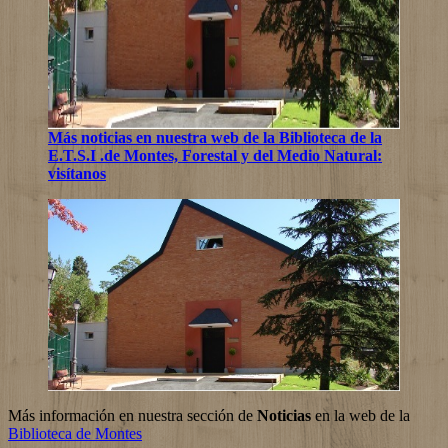
Más noticias en nuestra web de la Biblioteca de la
E.T.S.I .de Montes, Forestal y del Medio Natural:
visítanos
Más información en nuestra sección de
Noticias
en la web de la
Biblioteca de Montes