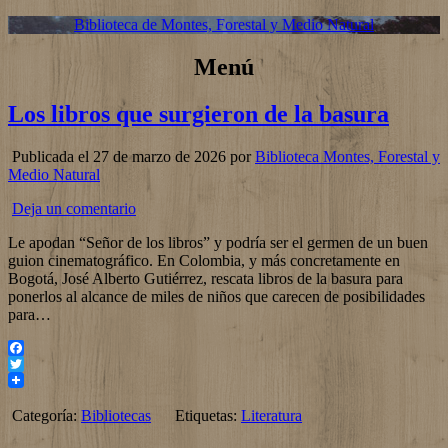
Biblioteca de Montes, Forestal y Medio Natural
Menú
Los libros que surgieron de la basura
Publicada el 27 de marzo de 2026 por
Biblioteca Montes, Forestal y
Medio Natural
Deja un comentario
Le apodan “Señor de los libros” y podría ser el germen de un buen
guion cinematográfico. En Colombia, y más concretamente en
Bogotá, José Alberto Gutiérrez, rescata libros de la basura para
ponerlos al alcance de miles de niños que carecen de posibilidades
para…
Facebook
Twitter
Categoría:
Bibliotecas
Etiquetas:
Literatura