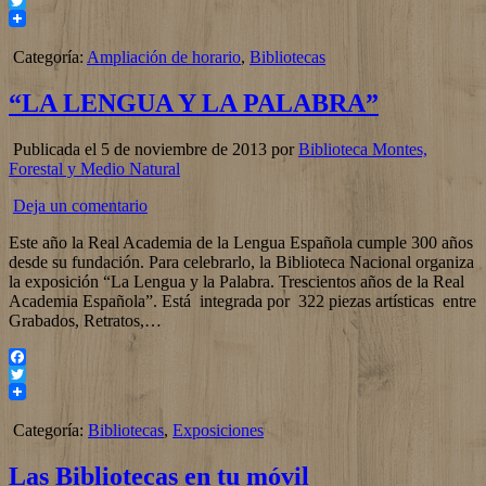
Facebook
Twitter
Categoría:
Ampliación de horario
,
Bibliotecas
“LA LENGUA Y LA PALABRA”
Publicada el 5 de noviembre de 2013 por
Biblioteca Montes,
Forestal y Medio Natural
Deja un comentario
Este año la Real Academia de la Lengua Española cumple 300 años
desde su fundación. Para celebrarlo, la Biblioteca Nacional organiza
la exposición “La Lengua y la Palabra. Trescientos años de la Real
Academia Española”. Está integrada por 322 piezas artísticas entre
Grabados, Retratos,…
Facebook
Twitter
Categoría:
Bibliotecas
,
Exposiciones
Las Bibliotecas en tu móvil