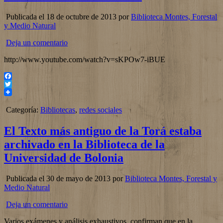
Publicada el 18 de octubre de 2013 por
Biblioteca Montes, Forestal
y Medio Natural
Deja un comentario
http://www.youtube.com/watch?v=sKPOw7-iBUE
Facebook
Twitter
Categoría:
Bibliotecas
,
redes sociales
El Texto más antiguo de la Torá estaba
archivado en la Biblioteca de la
Universidad de Bolonia
Publicada el 30 de mayo de 2013 por
Biblioteca Montes, Forestal y
Medio Natural
Deja un comentario
Varios exámenes y análisis exhaustivos, confirman que en la